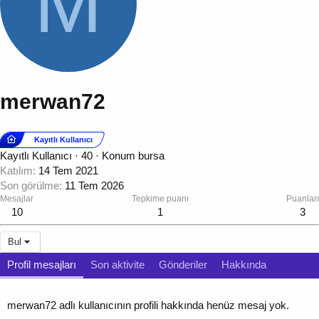
M
merwan72
Kayıtlı Kullanıcı
Kayıtlı Kullanıcı
·
40
·
Konum
bursa
Katılım
14 Tem 2021
Son görülme
11 Tem 2026
Mesajlar
Tepkime puanı
Puanları
10
1
3
Bul
Profil mesajları
Son aktivite
Gönderiler
Hakkında
merwan72 adlı kullanıcının profili hakkında henüz mesaj yok.