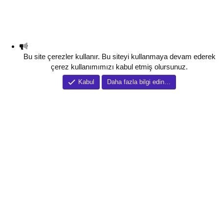
Bu site çerezler kullanır. Bu siteyi kullanmaya devam ederek
çerez kullanımımızı kabul etmiş olursunuz.
Kabul
Daha fazla bilgi edin…
Tema düzenleyici