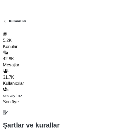
Kullanıcılar
5.2K
Konular
42.8K
Mesajlar
31.7K
Kullanıcılar
sezaiylmz
Son üye
Şartlar ve kurallar