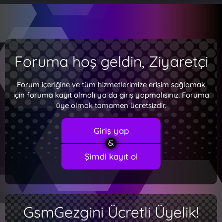
Foruma hoş geldin, Ziyaretçi
Forum içeriğine ve tüm hizmetlerimize erişim sağlamak
için foruma kayıt olmalı ya da giriş yapmalısınız. Foruma
üye olmak tamamen ücretsizdir.
Giriş yap
Şimdi kayıt ol
GsmGezgini Ücretli Üyelik!