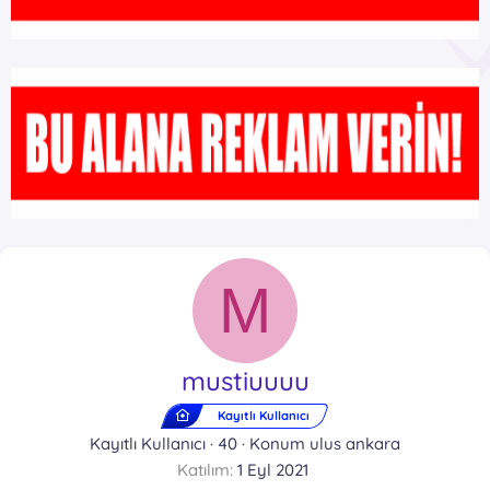
M
mustiuuuu
Kayıtlı Kullanıcı
Kayıtlı Kullanıcı
·
40
·
Konum
ulus ankara
Katılım
1 Eyl 2021