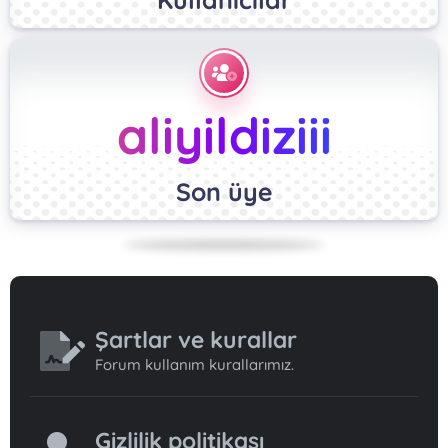
aliyildiziii
Son üye
Şartlar ve kurallar
Forum kullanım kurallarımız.
Gizlilik politikası