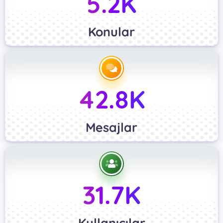
5.2K
Konular
42.8K
Mesajlar
31.7K
Kullanıcılar