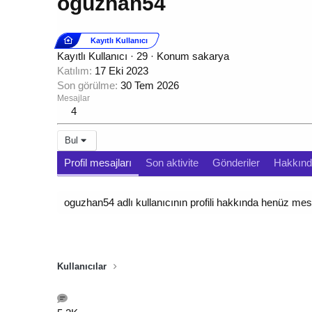
oguzhan54
Kayıtlı Kullanıcı
Kayıtlı Kullanıcı
·
29
·
Konum
sakarya
Katılım
17 Eki 2023
Son görülme
30 Tem 2026
Mesajlar
4
Bul
Profil mesajları
Son aktivite
Gönderiler
Hakkın
oguzhan54 adlı kullanıcının profili hakkında henüz mes
Kullanıcılar