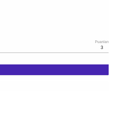
Puanları
3