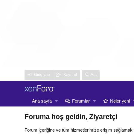
Giriş yap
Kayıt ol
Ara
Ana sayfa
Forumlar
Neler yeni
Foruma hoş geldin, Ziyaretçi
Forum içeriğine ve tüm hizmetlerimize erişim sağlamak 