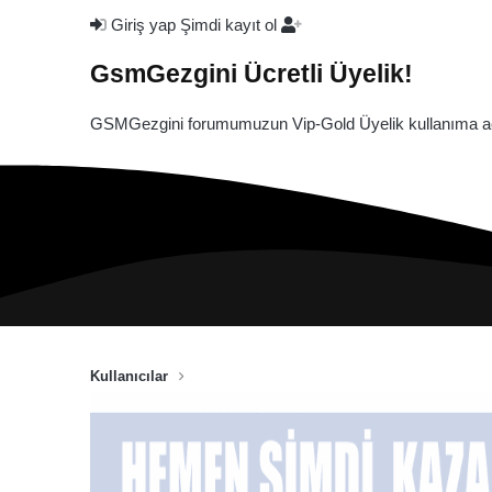
Giriş yap
Şimdi kayıt ol
GsmGezgini Ücretli Üyelik!
GSMGezgini forumumuzun Vip-Gold Üyelik kullanıma açı
Kullanıcılar