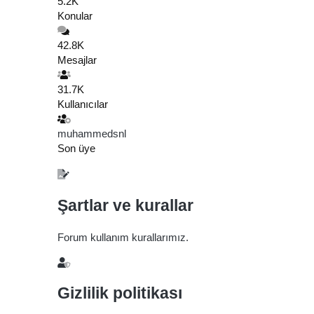
5.2K
Konular
42.8K
Mesajlar
31.7K
Kullanıcılar
muhammedsnl
Son üye
Şartlar ve kurallar
Forum kullanım kurallarımız.
Gizlilik politikası