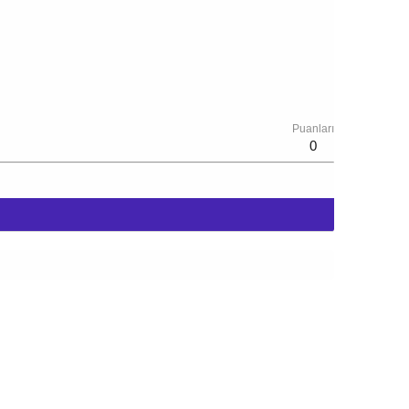
Puanları
0