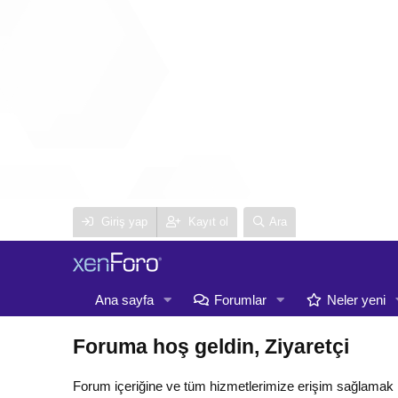
Giriş yap
Kayıt ol
Ara
Ana sayfa
Forumlar
Neler yeni
Foruma hoş geldin, Ziyaretçi
Forum içeriğine ve tüm hizmetlerimize erişim sağlamak 