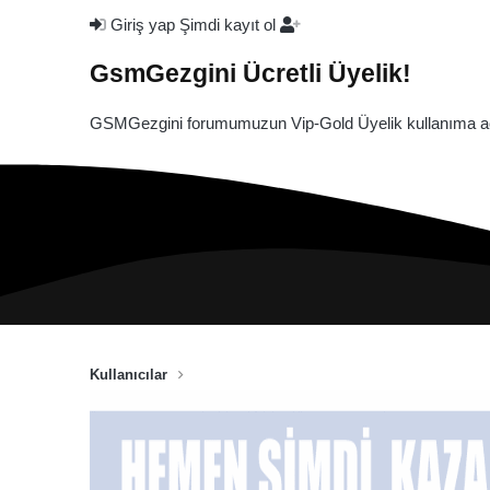
Giriş yap
Şimdi kayıt ol
GsmGezgini Ücretli Üyelik!
GSMGezgini forumumuzun Vip-Gold Üyelik kullanıma açı
Kullanıcılar