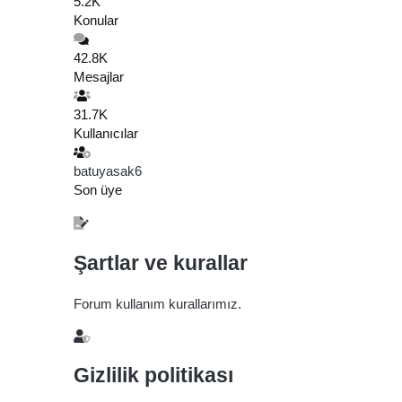
5.2K
Konular
42.8K
Mesajlar
31.7K
Kullanıcılar
batuyasak6
Son üye
Şartlar ve kurallar
Forum kullanım kurallarımız.
Gizlilik politikası