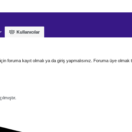
Kullanıcılar
için foruma kayıt olmalı ya da giriş yapmalısınız. Foruma üye olmak 
lmıştır.