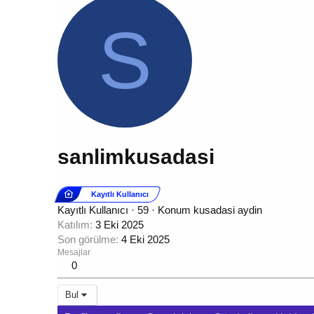
S
sanlimkusadasi
Kayıtlı Kullanıcı
Kayıtlı Kullanıcı
·
59
·
Konum
kusadasi aydin
Katılım
3 Eki 2025
Son görülme
4 Eki 2025
Mesajlar
0
Bul