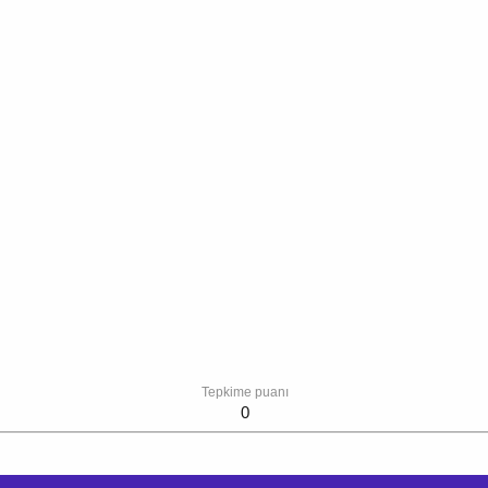
Tepkime puanı
0