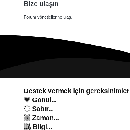
Bize ulaşın
Forum yöneticilerine ulaş.
Destek vermek için gereksinimler
Gönül...
Sabır...
Zaman...
Bilgi...