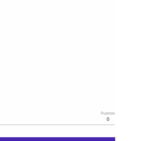
Puanları
0