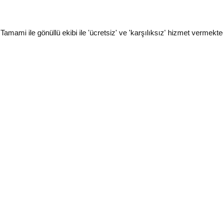
i ile gönüllü ekibi ile 'ücretsiz' ve 'karşılıksız' hizmet vermekted