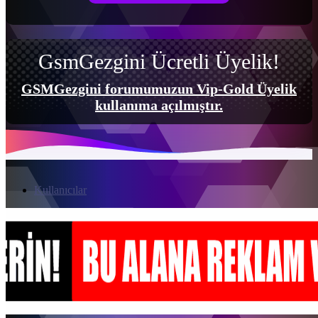
GsmGezgini Ücretli Üyelik!
GSMGezgini forumumuzun Vip-Gold Üyelik
kullanıma açılmıştır.
Kullanıcılar