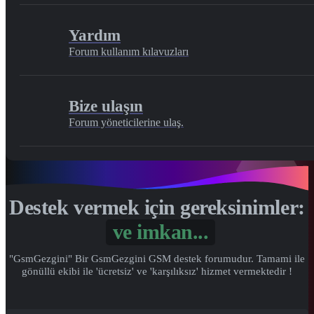
Yardım
Forum kullanım kılavuzları
Bize ulaşın
Forum yöneticilerine ulaş.
Destek vermek için gereksinimler:
"GsmGezgini" Bir GsmGezgini GSM destek forumudur. Tamami ile
gönüllü ekibi ile 'ücretsiz' ve 'karşılıksız' hizmet vermektedir !