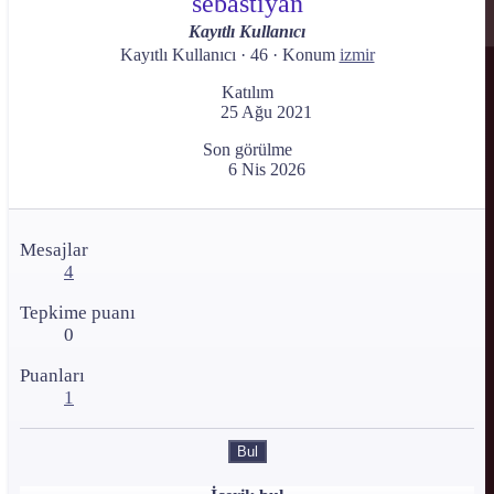
sebastiyan
Kayıtlı Kullanıcı
Kayıtlı Kullanıcı
·
46
·
Konum
izmir
Katılım
25 Ağu 2021
Son görülme
6 Nis 2026
Mesajlar
4
Tepkime puanı
0
Puanları
1
Bul