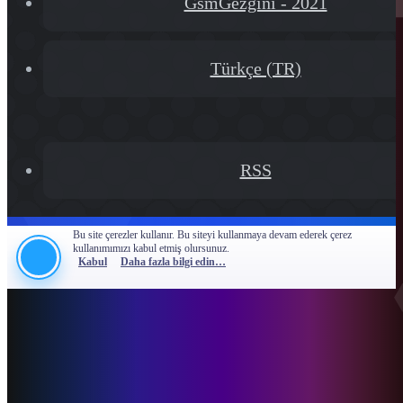
GsmGezgini - 2021
Türkçe (TR)
RSS
Bu site çerezler kullanır. Bu siteyi kullanmaya devam ederek çerez
kullanımımızı kabul etmiş olursunuz.
Kabul
Daha fazla bilgi edin…