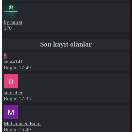
by murat
270
Son kayıt olanlar
S
sefa4141
Bugün 17:49
starsaber
Bugün 17:35
Muhammed Emin
Bugün 15:40