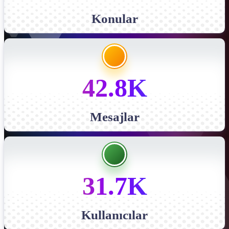
Konular
42.8K
Mesajlar
31.7K
Kullanıcılar