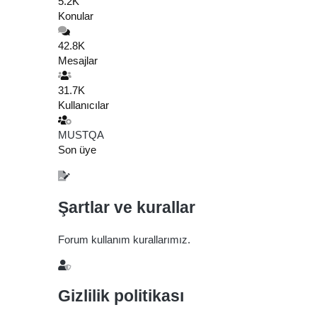
5.2K
Konular
42.8K
Mesajlar
31.7K
Kullanıcılar
MUSTQA
Son üye
Şartlar ve kurallar
Forum kullanım kurallarımız.
Gizlilik politikası