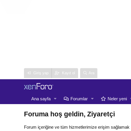
Giriş yap
Kayıt ol
Ara
Ana sayfa
Forumlar
Neler yeni
Foruma hoş geldin, Ziyaretçi
Forum içeriğine ve tüm hizmetlerimize erişim sağlamak 