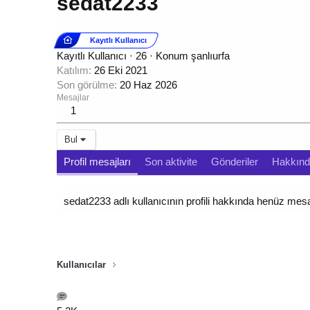
sedat2233
Kayıtlı Kullanıcı
Kayıtlı Kullanıcı
·
26
·
Konum
şanlıurfa
Katılım
26 Eki 2021
Son görülme
20 Haz 2026
Mesajlar
1
Bul
Profil mesajları
Son aktivite
Gönderiler
Hakkın
sedat2233 adlı kullanıcının profili hakkında henüz mes
Kullanıcılar