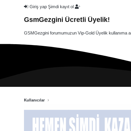
Giriş yap
Şimdi kayıt ol
GsmGezgini Ücretli Üyelik!
GSMGezgini forumumuzun Vip-Gold Üyelik kullanıma açı
Kullanıcılar