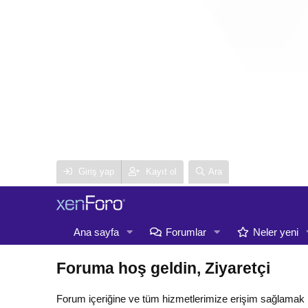
Giriş yap
Kayıt ol
Ara
Ana sayfa
Forumlar
Neler yeni
Foruma hoş geldin, Ziyaretçi
Forum içeriğine ve tüm hizmetlerimize erişim sağlamak 