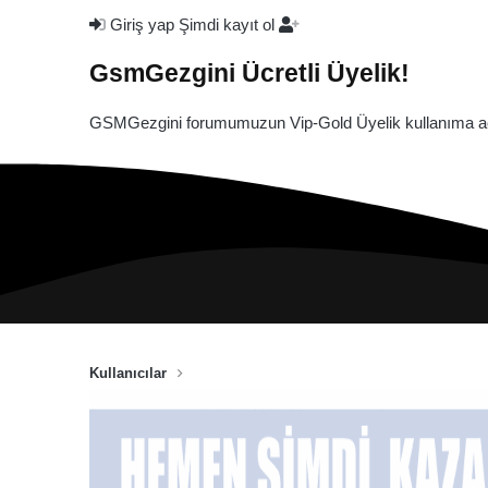
Giriş yap
Şimdi kayıt ol
GsmGezgini Ücretli Üyelik!
GSMGezgini forumumuzun Vip-Gold Üyelik kullanıma açı
Kullanıcılar