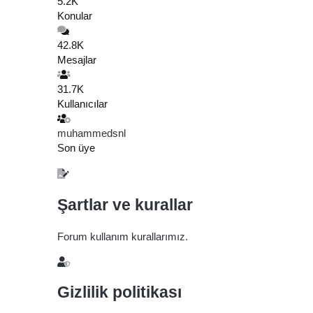
5.2K
Konular
42.8K
Mesajlar
31.7K
Kullanıcılar
muhammedsnl
Son üye
Şartlar ve kurallar
Forum kullanım kurallarımız.
Gizlilik politikası