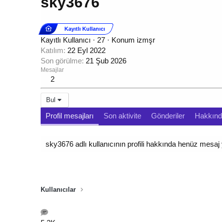
sky3676
Kayıtlı Kullanıcı
Kayıtlı Kullanıcı
·
27
·
Konum
izmşr
Katılım
22 Eyl 2022
Son görülme
21 Şub 2026
Mesajlar
2
Bul
Profil mesajları
Son aktivite
Gönderiler
Hakkın
sky3676 adlı kullanıcının profili hakkında henüz mesaj
Kullanıcılar