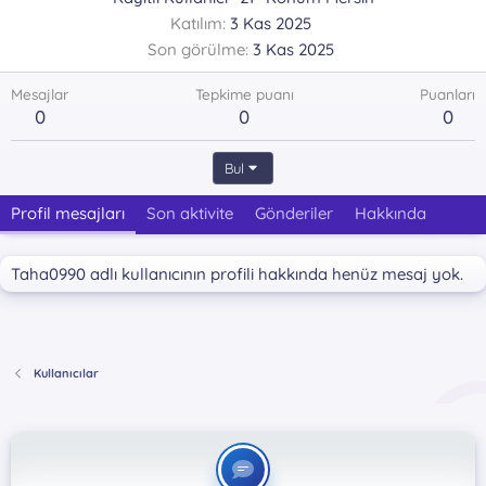
Katılım
3 Kas 2025
Son görülme
3 Kas 2025
Mesajlar
Tepkime puanı
Puanları
0
0
0
Bul
Profil mesajları
Son aktivite
Gönderiler
Hakkında
Taha0990 adlı kullanıcının profili hakkında henüz mesaj yok.
Kullanıcılar