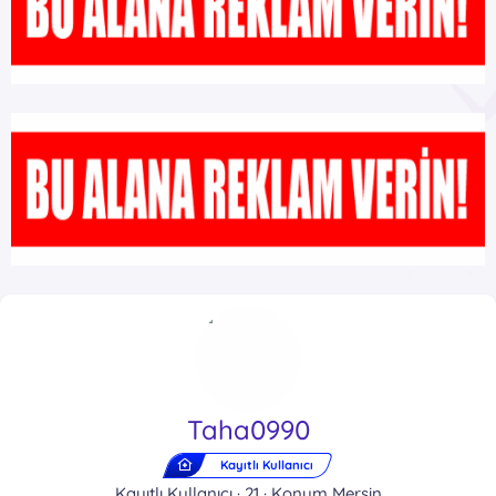
Taha0990
Kayıtlı Kullanıcı
Kayıtlı Kullanıcı
·
21
·
Konum
Mersin