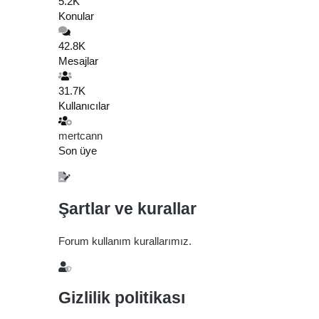
5.2K
Konular
42.8K
Mesajlar
31.7K
Kullanıcılar
mertcann
Son üye
Şartlar ve kurallar
Forum kullanım kurallarımız.
Gizlilik politikası