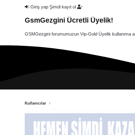
Giriş yap
Şimdi kayıt ol
GsmGezgini Ücretli Üyelik!
GSMGezgini forumumuzun Vip-Gold Üyelik kullanıma açı
Kullanıcılar