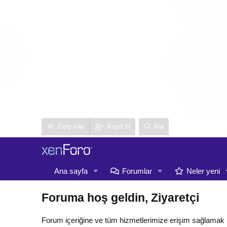
Giriş yap
Kayıt ol
Ara
Ana sayfa
Forumlar
Neler yeni
Foruma hoş geldin, Ziyaretçi
Forum içeriğine ve tüm hizmetlerimize erişim sağlamak 