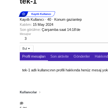
tek-1
Kayıtlı Kullanıcı
Kayıtlı Kullanıcı
·
40
·
Konum
gaziantep
Katılım
15 May 2024
Son görülme
Çarşamba saat 14:18'de
Mesajlar
3
Bul
Profil mesajları
Son aktivite
Gönderiler
Hakkın
tek-1 adlı kullanıcının profili hakkında henüz mesaj yok
Kullanıcılar