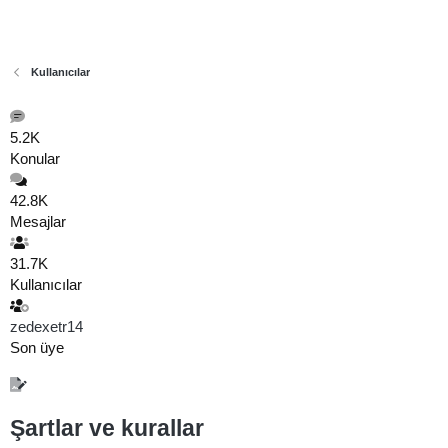
Kullanıcılar
5.2K
Konular
42.8K
Mesajlar
31.7K
Kullanıcılar
zedexetr14
Son üye
Şartlar ve kurallar