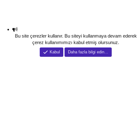
Bu site çerezler kullanır. Bu siteyi kullanmaya devam ederek
çerez kullanımımızı kabul etmiş olursunuz.
Kabul
Daha fazla bilgi edin…
Tema düzenleyici