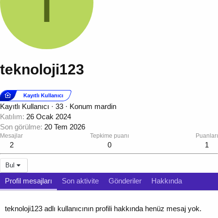
T
teknoloji123
Kayıtlı Kullanıcı
Kayıtlı Kullanıcı
·
33
·
Konum
mardin
Katılım
26 Ocak 2024
Son görülme
20 Tem 2026
Mesajlar
Tepkime puanı
Puanları
2
0
1
Bul
Profil mesajları
Son aktivite
Gönderiler
Hakkında
teknoloji123 adlı kullanıcının profili hakkında henüz mesaj yok.