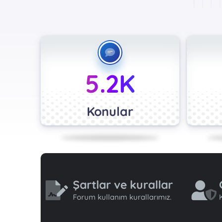
5.2K
Konular
Şartlar ve kurallar
Forum kullanım kurallarımız.
K