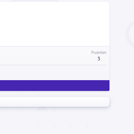
Puanları
3