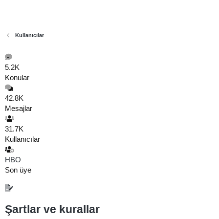
Kullanıcılar
5.2K
Konular
42.8K
Mesajlar
31.7K
Kullanıcılar
HBO
Son üye
Şartlar ve kurallar