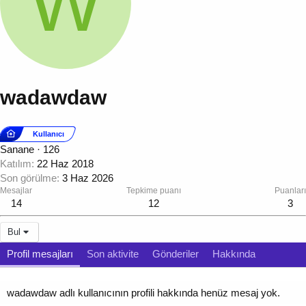
W
wadawdaw
Kullanıcı
Sanane
·
126
Katılım
22 Haz 2018
Son görülme
3 Haz 2026
Mesajlar
Tepkime puanı
Puanları
14
12
3
Bul
Profil mesajları
Son aktivite
Gönderiler
Hakkında
wadawdaw adlı kullanıcının profili hakkında henüz mesaj yok.