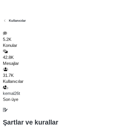
Kullanıcılar
5.2K
Konular
42.8K
Mesajlar
31.7K
Kullanıcılar
kemal26t
Son üye
Şartlar ve kurallar