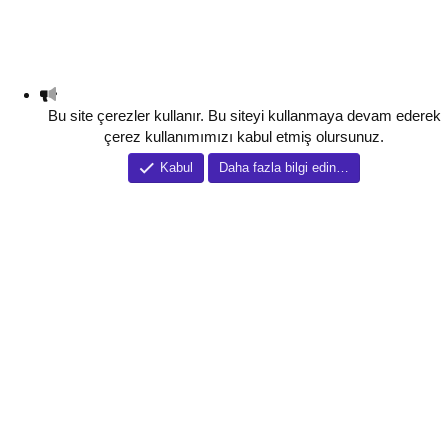
Bu site çerezler kullanır. Bu siteyi kullanmaya devam ederek
çerez kullanımımızı kabul etmiş olursunuz.
Kabul
Daha fazla bilgi edin…
Tema düzenleyici