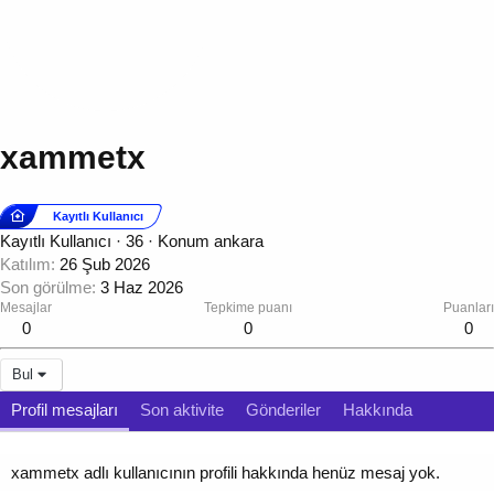
xammetx
Kayıtlı Kullanıcı
Kayıtlı Kullanıcı
·
36
·
Konum
ankara
Katılım
26 Şub 2026
Son görülme
3 Haz 2026
Mesajlar
Tepkime puanı
Puanları
0
0
0
Bul
Profil mesajları
Son aktivite
Gönderiler
Hakkında
xammetx adlı kullanıcının profili hakkında henüz mesaj yok.