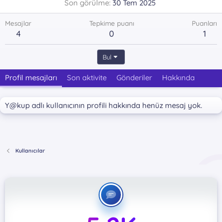
Son görülme
30 Tem 2025
Mesajlar
Tepkime puanı
Puanları
4
0
1
Bul
Profil mesajları
Son aktivite
Gönderiler
Hakkında
Y@kup adlı kullanıcının profili hakkında henüz mesaj yok.
Kullanıcılar