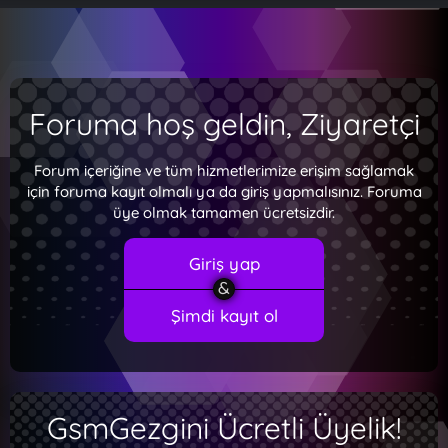
Foruma hoş geldin, Ziyaretçi
Forum içeriğine ve tüm hizmetlerimize erişim sağlamak
için foruma kayıt olmalı ya da giriş yapmalısınız. Foruma
üye olmak tamamen ücretsizdir.
Giriş yap
Şimdi kayıt ol
GsmGezgini Ücretli Üyelik!