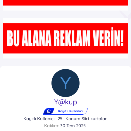
Y
Y@kup
Kayıtlı Kullanıcı
Kayıtlı Kullanıcı
·
25
·
Konum
Siirt kurtalan
Katılım
30 Tem 2025