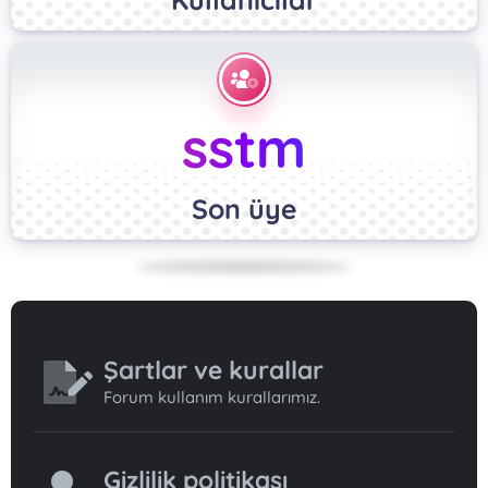
sstm
Son üye
Şartlar ve kurallar
Forum kullanım kurallarımız.
Gizlilik politikası