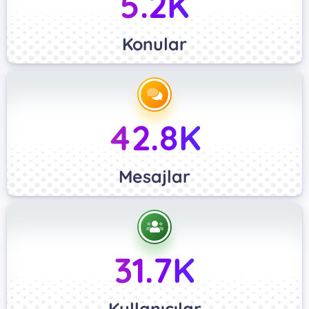
5.2K
Konular
42.8K
Mesajlar
31.7K
Kullanıcılar