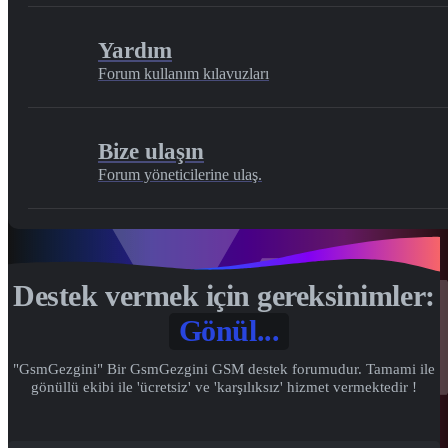
Yardım
Forum kullanım kılavuzları
Bize ulaşın
Forum yöneticilerine ulaş.
Destek vermek için gereksinimler:
Gönül...
"GsmGezgini" Bir GsmGezgini GSM destek forumudur. Tamami ile
gönüllü ekibi ile 'ücretsiz' ve 'karşılıksız' hizmet vermektedir !