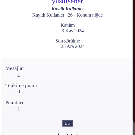
yusufsener
Kayıtlı Kullanıcı
Kayıtlı Kullanıcı
·
26
·
Konum
niğde
Katılım
9 Kas 2024
Son görülme
25 Ara 2024
Mesajlar
1
Tepkime puanı
0
Puanları
1
Bul