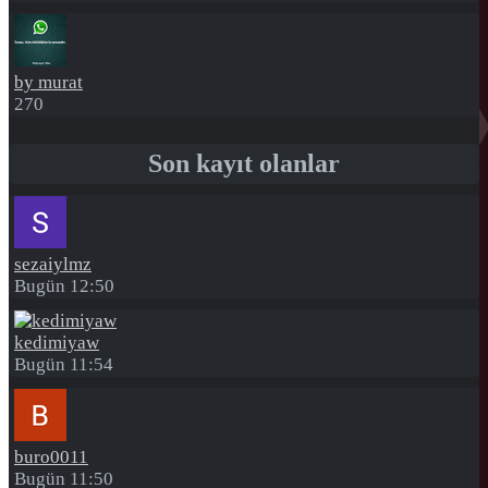
by murat
270
Son kayıt olanlar
sezaiylmz
Bugün 12:50
kedimiyaw
Bugün 11:54
buro0011
Bugün 11:50