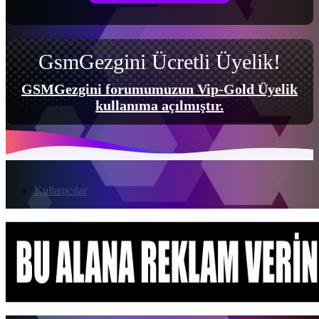
GsmGezgini Ücretli Üyelik!
GSMGezgini forumumuzun Vip-Gold Üyelik
kullanıma açılmıştır.
Kullanıcılar