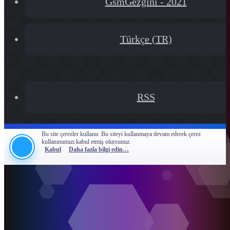
GsmGezgini - 2021
Türkçe (TR)
RSS
Bu site çerezler kullanır. Bu siteyi kullanmaya devam ederek çerez
kullanımımızı kabul etmiş olursunuz.
Kabul
Daha fazla bilgi edin…