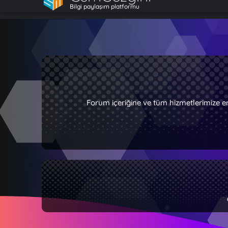
Bilgi paylaşım platformu
Forum içeriğine ve tüm hizmetlerimize e