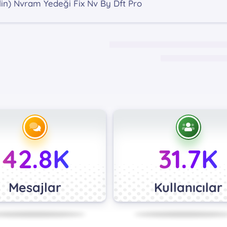
in) Nvram Yedeği Fix Nv By Dft Pro
42.8K
31.7K
Mesajlar
Kullanıcılar