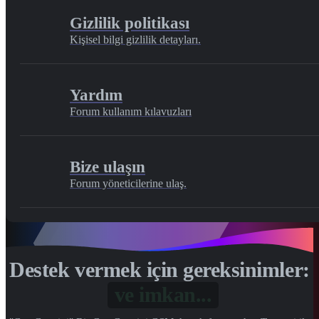
Gizlilik politikası
Kişisel bilgi gizlilik detayları.
Yardım
Forum kullanım kılavuzları
Bize ulaşın
Forum yöneticilerine ulaş.
Destek vermek için gereksinimler:
Gönül...