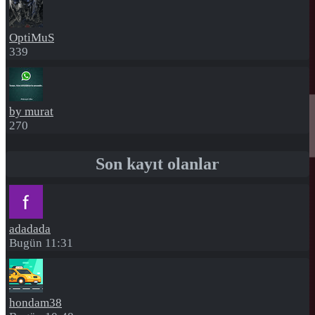
OptiMuS
339
by murat
270
Son kayıt olanlar
adadada
Bugün 11:31
hondam38