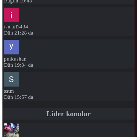
Bugün 10:48
ismail3434
Dün 21:28 da
puikushan
Dün 19:34 da
sstm
Dün 15:57 da
Lider konular