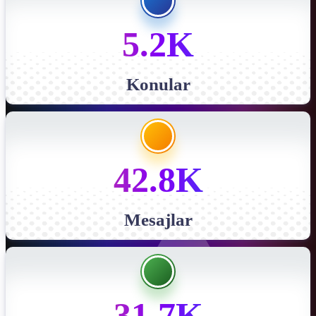
5.2K
Konular
42.8K
Mesajlar
31.7K