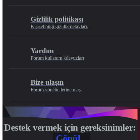
Gizlilik politikası
Kişisel bilgi gizlilik detayları.
Yardım
Forum kullanım kılavuzları
Bize ulaşın
Forum yöneticilerine ulaş.
Destek vermek için gereksinimler:
Gönül...