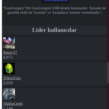
"GsmGezgini" Bir GsmGezgini GSM destek forumudur. Tamami ile
gönüllü ekibi ile 'ücretsiz' ve 'karşılıksız' hizmet vermektedir !
Lider kullanıcılar
Sinay57
4,972
TeknoCan
2,050
AlphaCeph
1,140