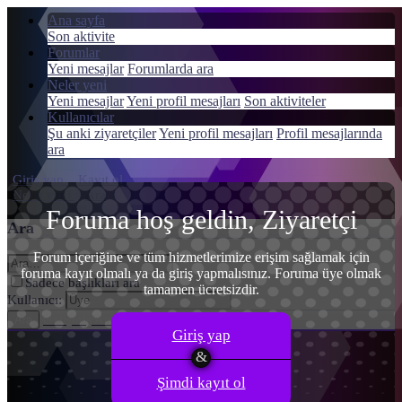
Ana sayfa
Son aktivite
Forumlar
Yeni mesajlar
Forumlarda ara
Neler yeni
Menü
Yeni mesajlar
Yeni profil mesajları
Son aktiviteler
Giriş yap
Kullanıcılar
Şu anki ziyaretçiler
Yeni profil mesajları
Profil mesajlarında
Kayıt ol
ara
Giriş yap
Kayıt ol
Neler yeni
Ara
Foruma hoş geldin, Ziyaretçi
Ara
Forum içeriğine ve tüm hizmetlerimize erişim sağlamak için
foruma kayıt olmalı ya da giriş yapmalısınız. Foruma üye olmak
Sadece başlıkları ara
tamamen ücretsizdir.
Kullanıcı:
Gelişmiş Arama…
Ara
Giriş yap
Şimdi kayıt ol