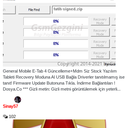
General Mobile E-Tab 4 Güncelleme+Mdm Siz Stock Yazılım
Tableti Recovery Moduna Al USB Bağla Driverler tanıtılmamış ise
tanıt! Firmware Update Butonuna Tıkla. İndirme Bağlantıları !
Dosya.Co *** Gizli metin: Gizli metni görüntülemek için yeterli...
Sinay57
102