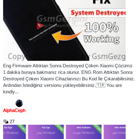
Eng Firmware Attıktan Sonra Destroyed Çöken Xiaomi Çözümü
1 dakika buraya bakmanız rica olunur. ENG Rom Attıktan Sonra
Destroyed Çöken Xiaomi Cihazlarınızı Bu Kod İle Çıkarabilirsiniz.
Ardından İstediğiniz versionu yükleyebilirsiniz.🇹🇷 You are
kindly...
AlphaCeph
27