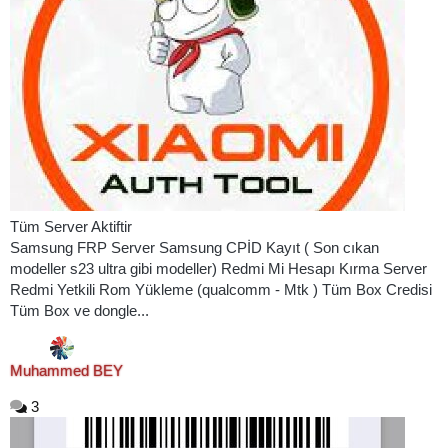
Tüm Server Aktiftir
Samsung FRP Server Samsung CPİD Kayıt ( Son cıkan
modeller s23 ultra gibi modeller) Redmi Mi Hesapı Kırma Server
Redmi Yetkili Rom Yükleme (qualcomm - Mtk ) Tüm Box Credisi
Tüm Box ve dongle...
Muhammed BEY
3