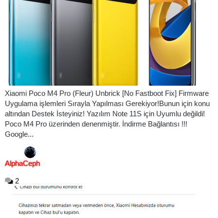
Xiaomi Poco M4 Pro (Fleur) Unbrick [No Fastboot Fix] Firmware
Uygulama işlemleri Sırayla Yapılması Gerekiyor!Bunun için konu
altından Destek İsteyiniz! Yazılım Note 11S için Uyumlu değildi!
Poco M4 Pro üzerinden denenmiştir. İndirme Bağlantısı !!!
Google...
AlphaCeph
2