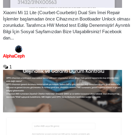
Xiaomi Mi 11 Lite (Courbet-Courbetin) Dual Sim İmei Repair
İşlemler başlamadan önce Cihazınızın Bootloader Unlock olması
zorunludur. Tarafımca HW Metod test Edilip Denenmiştir! Ayrıntılı
Bilgi İçin Sosyal Sayfamızdan Bize Ulaşabilirsiniz! Facebook
dan...
AlphaCeph
1