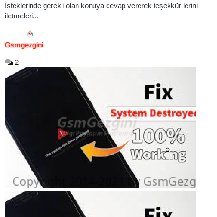
İsteklerinde gerekli olan konuya cevap vererek teşekkür lerini
iletmeleri...
Gsmgezgini
2