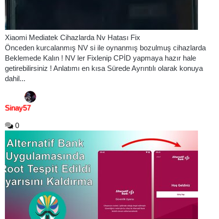
Xiaomi Mediatek Cihazlarda Nv Hatası Fix
Önceden kurcalanmış NV si ile oynanmış bozulmuş cihazlarda
Beklemede Kalın ! NV ler Fixlenip CPİD yapmaya hazır hale
getirebilirsiniz ! Anlatımı en kısa Sürede Ayrıntılı olarak konuya
dahil...
Sinay57
0