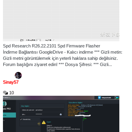
Spd Research R26.22.2101 Spd Firmware Flasher
İndirme Bağlantısı GoogleDrive - Kalıcı indirme *** Gizli metin:
Gizli metni görüntülemek için yeterli haklara sahip değilsiniz.
Forum başlığını ziyaret edin! *** Dosya Şifresi: *** Gizli...
Sinay57
10