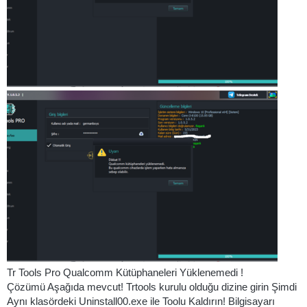
Tr Tools Pro Qualcomm Kütüphaneleri Yüklenemedi !
Çözümü Aşağıda mevcut! Trtools kurulu olduğu dizine girin Şimdi
Aynı klasördeki Uninstall00.exe ile Toolu Kaldırın! Bilgisayarı