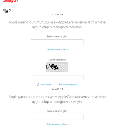
Sinay57
2