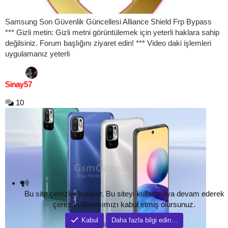
Samsung Son Güvenlik Güncellesi Alliance Shield Frp Bypass
*** Gizli metin: Gizli metni görüntülemek için yeterli haklara sahip
değilsiniz. Forum başlığını ziyaret edin! *** Video daki işlemleri
uygulamanız yeterli
Sinay57
10
Bu site çerezler kullanır. Bu siteyi kullanmaya devam ederek
çerez kullanımımızı kabul etmiş olursunuz.
Kabul
Daha fazla bilgi edin…