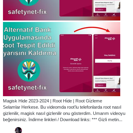
Magisk Hide 2023-2024 | Root Hi̇de | Root Gi̇zleme
Selamlar Herkese. Bu videomda root'lu telefonlarda root nasıl
gizlenilir, magisk nasıl gizlenilir onu gösterdim. Umarım videoyu
beğenirsiniz. İndirme linkleri / Download links: *** Gizli metin...