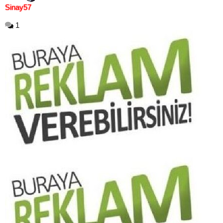
Sinay57
1