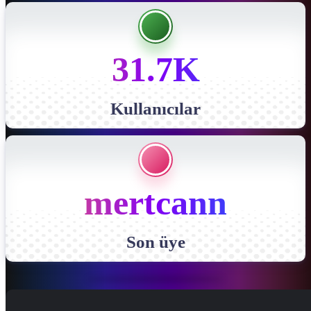
31.7K
Kullanıcılar
mertcann
Son üye