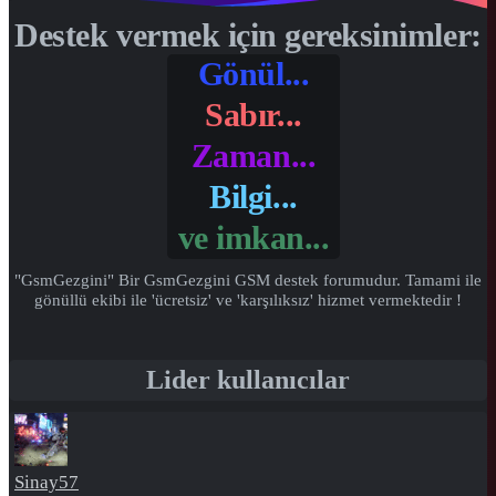
Destek vermek için gereksinimler:
Gönül...
Sabır...
Zaman...
Bilgi...
ve
imkan...
"GsmGezgini" Bir GsmGezgini GSM destek forumudur. Tamami ile
gönüllü ekibi ile 'ücretsiz' ve 'karşılıksız' hizmet vermektedir !
Lider kullanıcılar
Sinay57