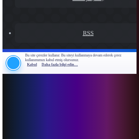
RSS
Bu site çerezler kullanır. Bu siteyi kullanmaya devam ederek çerez
kullanımımızı kabul etmiş olursunuz.
Kabul
Daha fazla bilgi edin…