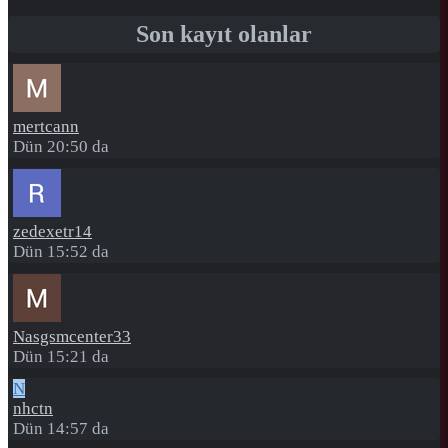
Son kayıt olanlar
mertcann
Dün 20:50 da
zedexetr14
Dün 15:52 da
Nasgsmcenter33
Dün 15:21 da
N
nhctn
Dün 14:57 da