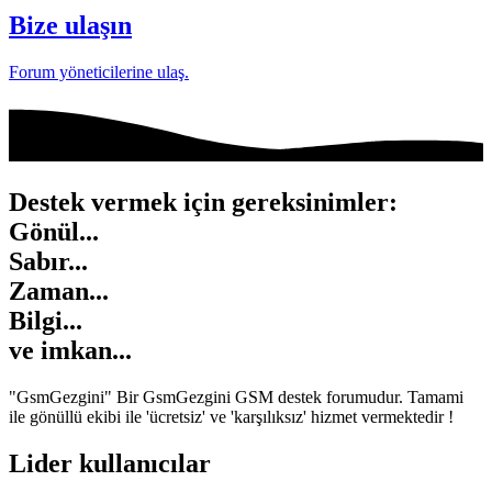
Bize ulaşın
Forum yöneticilerine ulaş.
Destek vermek için gereksinimler:
Gönül...
Sabır...
Zaman...
Bilgi...
ve
imkan...
"GsmGezgini" Bir GsmGezgini GSM destek forumudur. Tamami
ile gönüllü ekibi ile 'ücretsiz' ve 'karşılıksız' hizmet vermektedir !
Lider kullanıcılar