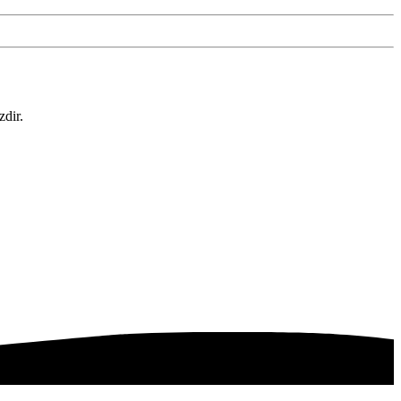
zdir.