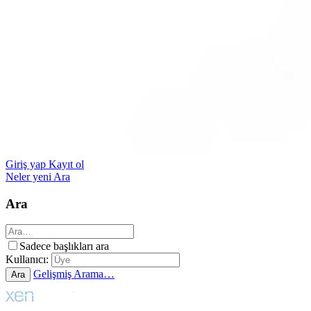
Giriş yap
Kayıt ol
Neler yeni
Ara
Ara
Sadece başlıkları ara
Kullanıcı:
Gelişmiş Arama…
Ara