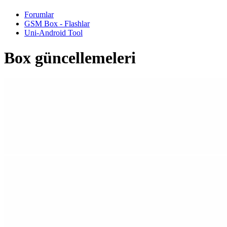
Forumlar
GSM Box - Flashlar
Uni-Android Tool
Box güncellemeleri