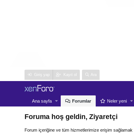
Giriş yap
Kayıt ol
Ara
Ana sayfa
Forumlar
Neler yeni
Foruma hoş geldin, Ziyaretçi
Forum içeriğine ve tüm hizmetlerimize erişim sağlamak 