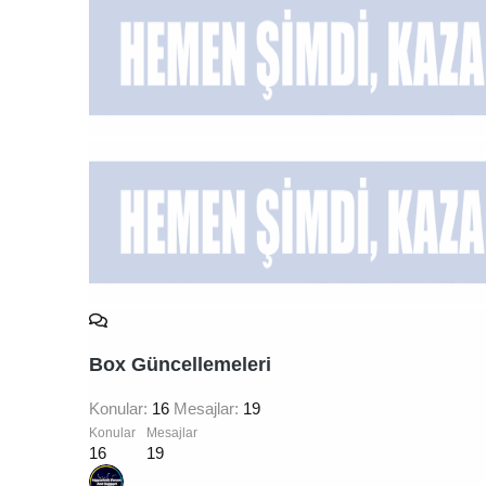
Box Güncellemeleri
Konular
16
Mesajlar
19
Konular
Mesajlar
16
19