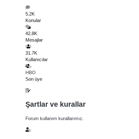
5.2K
Konular
42.8K
Mesajlar
31.7K
Kullanıcılar
HBO
Son üye
Şartlar ve kurallar
Forum kullanım kurallarımız.