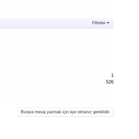
Filtreler
1
526
Buraya mesaj yazmak için üye olmanız gereklidir.