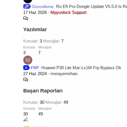
Ro Eft Pro Dongle Update V5.5.0 Is R
Güncelleme
17 Haz 2026
Mpyunlock Support
Yazılımlar
Konular
3
Mesajlar
7
Konular
Mesajlar
3
7
M
Huawei P30 Lite Mar-Lx1M Frp Bypass Ok
FRP
27 Haz 2024
merayemirhan
Başarı Raporları
Konular
30
Mesajlar
49
Konular
Mesajlar
30
49