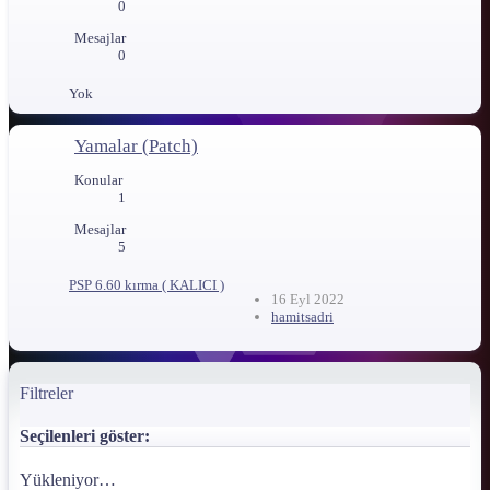
0
Mesajlar
0
Yok
Yamalar (Patch)
Konular
1
Mesajlar
5
PSP 6.60 kırma ( KALICI )
16 Eyl 2022
hamitsadri
Filtreler
Seçilenleri göster:
Yükleniyor…