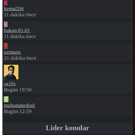
K
kemal26t
11 dakika önce
H
hakan.01.01
11 dakika önce
U
uzmanx
21 dakika önce
sa1fo
Bugün 19:56
M
muhammedsnl
Bugün 12:59
Lider konular