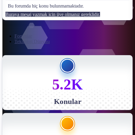
Bu forumda hiç konu bulunmamaktadır.
Buraya mesaj yazmak için üye olmanız gereklidir.
Forumlar
Teknoloji Dünyası
5.2K
Konular