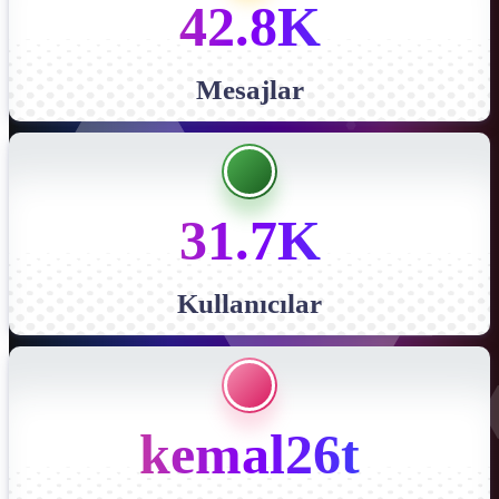
42.8K
Mesajlar
31.7K
Kullanıcılar
kemal26t