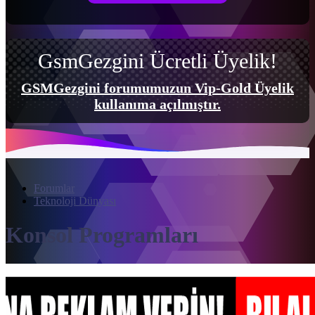
GsmGezgini Ücretli Üyelik!
GSMGezgini forumumuzun Vip-Gold Üyelik
kullanıma açılmıştır.
Forumlar
Teknoloji Dünyası
Konsol Programları