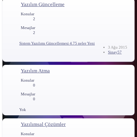
Yazılım Güncelleme
Konular
2
Mesajlar
2
Sistem Yazılımı Güncellemesi 4.75 neler Yeni
3 Ağu 2015
Sinay57
Yazılım Atma
Konular
0
Mesajlar
0
Yok
Yazılımsal Çözümler
Konular