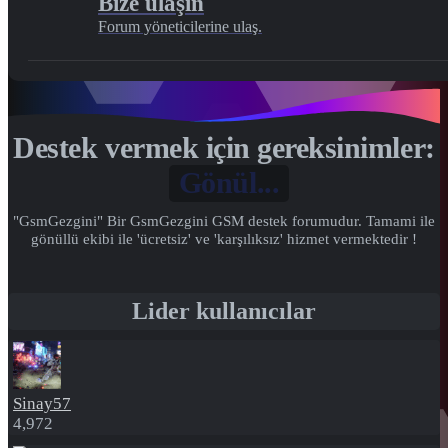
Bize ulaşın
Forum yöneticilerine ulaş.
Destek vermek için gereksinimler:
Gönül...
"GsmGezgini" Bir GsmGezgini GSM destek forumudur. Tamami ile
gönüllü ekibi ile 'ücretsiz' ve 'karşılıksız' hizmet vermektedir !
Lider kullanıcılar
Sinay57
4,972