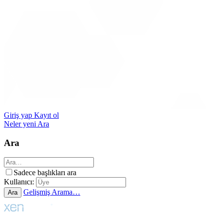
Giriş yap
Kayıt ol
Neler yeni
Ara
Ara
Sadece başlıkları ara
Kullanıcı:
Gelişmiş Arama…
Ara