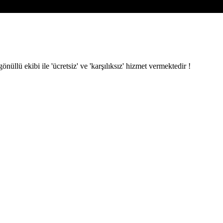
ü ekibi ile 'ücretsiz' ve 'karşılıksız' hizmet vermektedir !