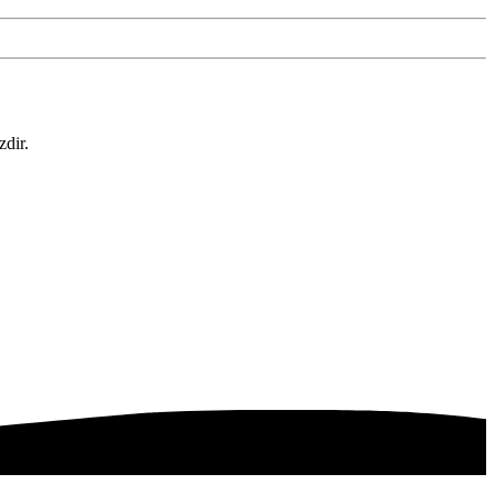
zdir.