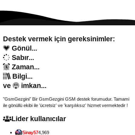
Destek vermek için gereksinimler:
Gönül...
Sabır...
Zaman...
Bilgi...
ve
imkan...
"GsmGezgini" Bir GsmGezgini GSM destek forumudur. Tamami
ile gönüllü ekibi ile 'ücretsiz' ve 'karşılıksız' hizmet vermektedir !
Lider kullanıcılar
Sinay57
4,969