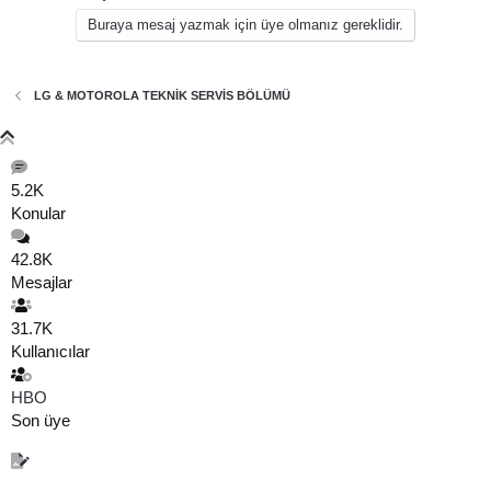
Buraya mesaj yazmak için üye olmanız gereklidir.
LG & MOTOROLA TEKNİK SERVİS BÖLÜMÜ
5.2K
Konular
42.8K
Mesajlar
31.7K
Kullanıcılar
HBO
Son üye