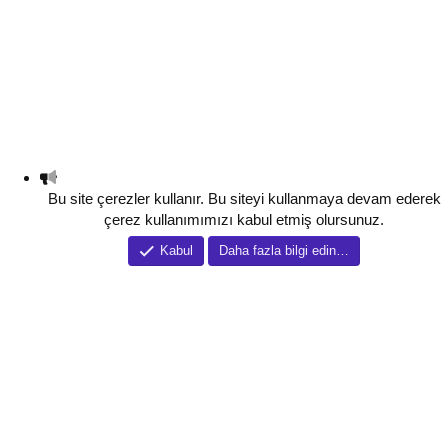
Bu site çerezler kullanır. Bu siteyi kullanmaya devam ederek
çerez kullanımımızı kabul etmiş olursunuz.
Kabul
Daha fazla bilgi edin…