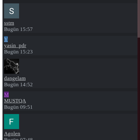
sstm
Bugün 15:57
Y
yasin_pdr
Bugün 15:23
dangelam
Bugün 14:52
M
MUSTQA
Bugün 09:51
Agolen
Bugün 07:48