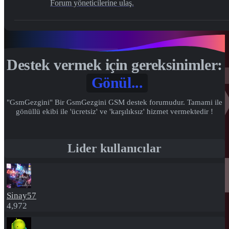
Forum yöneticilerine ulaş.
Destek vermek için gereksinimler:
Gönül...
"GsmGezgini" Bir GsmGezgini GSM destek forumudur. Tamami ile
gönüllü ekibi ile 'ücretsiz' ve 'karşılıksız' hizmet vermektedir !
Lider kullanıcılar
Sinay57
4,972