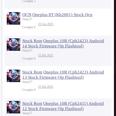
Cevaplar
2
QCN
Oneplus 8T (Kb2001) Stock Qcn
Sinay57
22 Ara 2025
Cevaplar
6
Stock Rom
Oneplus 10R (Cph2423) Android
14 Stock Firmware (Sp Flashtool)
Sinay57
31 Eki 2025
Cevaplar
0
Stock Rom
Oneplus 10R (Cph2423) Android
13 Stock Firmware (Sp Flashtool)
Sinay57
31 Eki 2025
Cevaplar
0
Stock Rom
Oneplus 10R (Cph2411) Android
12 Stock Firmware (Sp Flashtool)
Sinay57