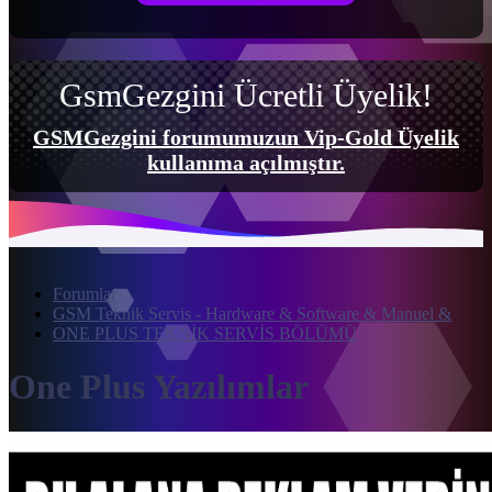
GsmGezgini Ücretli Üyelik!
GSMGezgini forumumuzun Vip-Gold Üyelik
kullanıma açılmıştır.
Forumlar
GSM Teknik Servis - Hardware & Software & Manuel &
ONE PLUS TEKNİK SERVİS BÖLÜMÜ
One Plus Yazılımlar