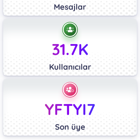
Mesajlar
31.7K
Kullanıcılar
YFTYI7
Son üye