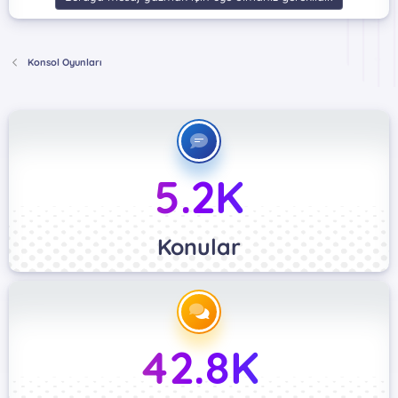
Konsol Oyunları
5.2K
Konular
42.8K