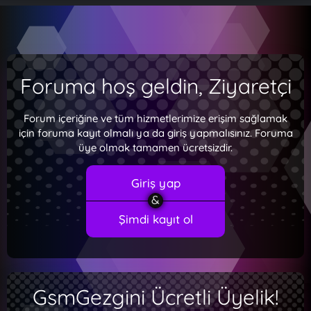
Foruma hoş geldin, Ziyaretçi
Forum içeriğine ve tüm hizmetlerimize erişim sağlamak
için foruma kayıt olmalı ya da giriş yapmalısınız. Foruma
üye olmak tamamen ücretsizdir.
Giriş yap
Şimdi kayıt ol
GsmGezgini Ücretli Üyelik!