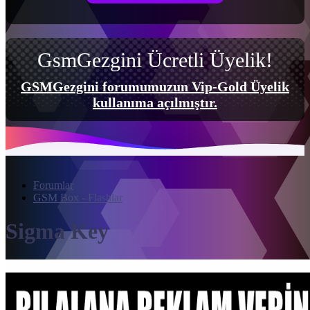
GsmGezgini Ücretli Üyelik!
GSMGezgini forumumuzun Vip-Gold Üyelik
kullanıma açılmıştır.
Forumlar
GSM Box - Flashlar
Sigma Key