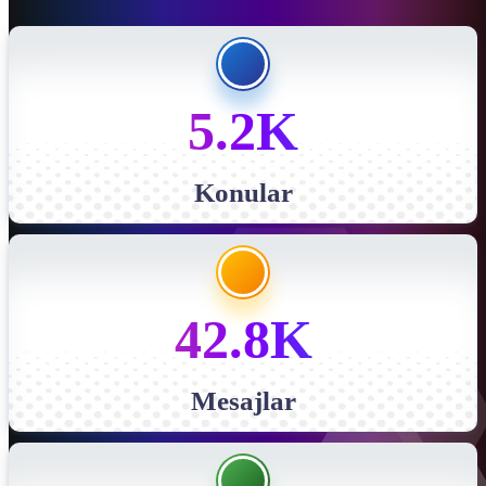
5.2K
Konular
42.8K
Mesajlar