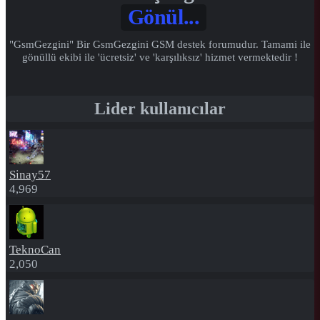
Gönül...
"GsmGezgini" Bir GsmGezgini GSM destek forumudur. Tamami ile
gönüllü ekibi ile 'ücretsiz' ve 'karşılıksız' hizmet vermektedir !
Lider kullanıcılar
Sinay57
4,969
TeknoCan
2,050