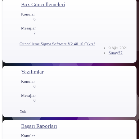
Box Güncellemeleri
Konular
6
Mesajlar
7
Güncelleme
Sigma Software V.2.40.10 Çıktı !
9 Ağu 2021
Sinay57
Yazılımlar
Konular
0
Mesajlar
0
Yok
Başarı Raporları
Konular