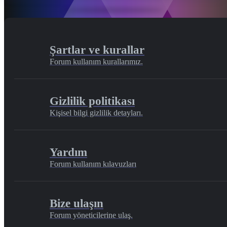
Şartlar ve kurallar
Forum kullanım kurallarımız.
Gizlilik politikası
Kişisel bilgi gizlilik detayları.
Yardım
Forum kullanım kılavuzları
Bize ulaşın
Forum yöneticilerine ulaş.