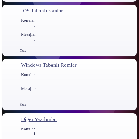
IOS Tabanlı romlar
Konular
0
Mesajlar
0
Yok
Windows Tabanlı Romlar
Konular
0
Mesajlar
0
Yok
Diğer Yazılımlar
Konular
1