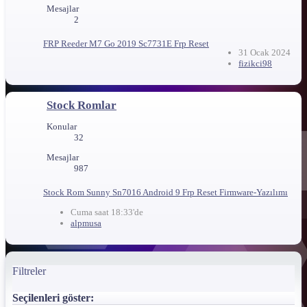
Mesajlar
2
FRP
Reeder M7 Go 2019 Sc7731E Frp Reset
31 Ocak 2024
fizikci98
Stock Romlar
Konular
32
Mesajlar
987
Stock Rom
Sunny Sn7016 Android 9 Frp Reset Firmware-Yazılımı
Cuma saat 18:33'de
alpmusa
Filtreler
Seçilenleri göster: