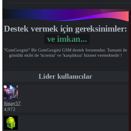
Destek vermek için gereksinimler:
ve
imkan...
"GsmGezgini" Bir GsmGezgini GSM destek forumudur. Tamami ile
gönüllü ekibi ile 'ücretsiz' ve 'karşılıksız' hizmet vermektedir !
Lider kullanıcılar
Sinay57
4,972