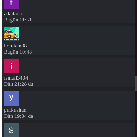
adadada
Bugün 11:31
hondam38
Bugün 10:48
ismail3434
Dün 21:28 da
puikushan
Dün 19:34 da