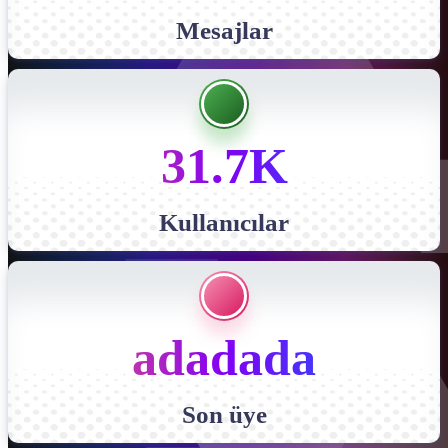
Mesajlar
31.7K
Kullanıcılar
adadada
Son üye