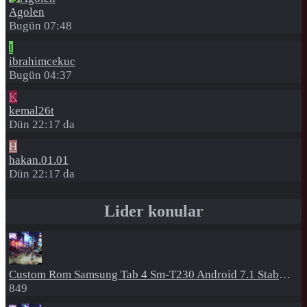
Agolen
Bugün 07:48
I
ibrahimcekuc
Bugün 04:37
K
kemal26t
Dün 22:17 da
H
hakan.01.01
Dün 22:17 da
Lider konular
Custom Rom
Samsung Tab 4 Sm-T230 Android 7.1 Stabil Eba Destekli Yazılım
849