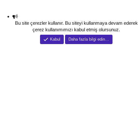
Bu site çerezler kullanır. Bu siteyi kullanmaya devam ederek
çerez kullanımımızı kabul etmiş olursunuz.
Kabul
Daha fazla bilgi edin…
Tema düzenleyici