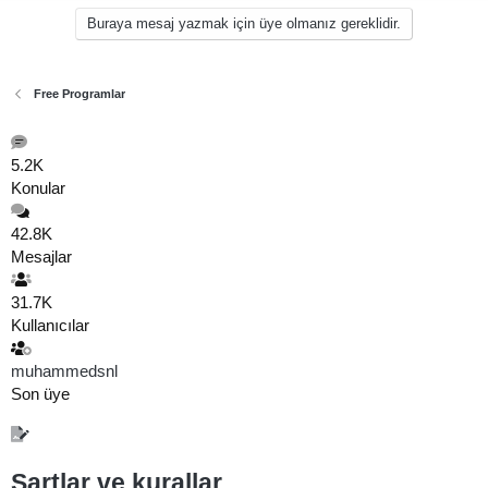
Buraya mesaj yazmak için üye olmanız gereklidir.
Free Programlar
5.2K
Konular
42.8K
Mesajlar
31.7K
Kullanıcılar
muhammedsnl
Son üye
Şartlar ve kurallar