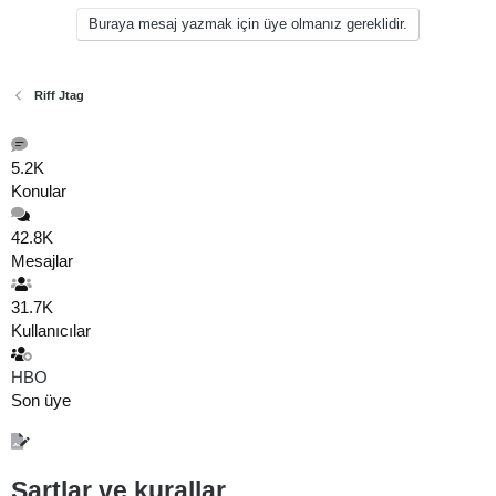
Buraya mesaj yazmak için üye olmanız gereklidir.
Riff Jtag
5.2K
Konular
42.8K
Mesajlar
31.7K
Kullanıcılar
HBO
Son üye
Şartlar ve kurallar