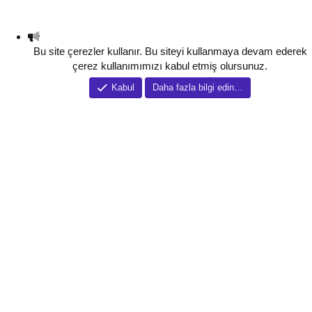
Bu site çerezler kullanır. Bu siteyi kullanmaya devam ederek
çerez kullanımımızı kabul etmiş olursunuz.
Kabul
Daha fazla bilgi edin…
Tema düzenleyici