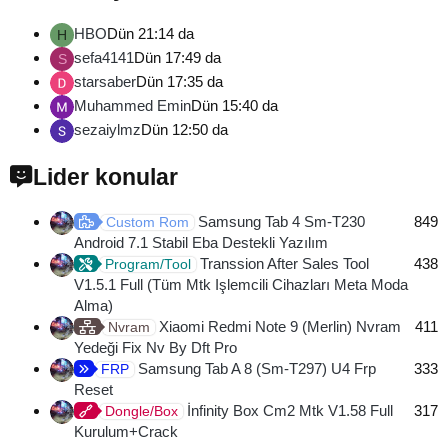
HBO
Dün 21:14 da
H
sefa4141
Dün 17:49 da
S
starsaber
Dün 17:35 da
Muhammed Emin
Dün 15:40 da
sezaiylmz
Dün 12:50 da
Lider konular
Samsung Tab 4 Sm-T230
849
Custom Rom
Android 7.1 Stabil Eba Destekli Yazılım
Transsion After Sales Tool
438
Program/Tool
V1.5.1 Full (Tüm Mtk Işlemcili Cihazları Meta Moda
Alma)
Xiaomi Redmi Note 9 (Merlin) Nvram
411
Nvram
Yedeği Fix Nv By Dft Pro
Samsung Tab A 8 (Sm-T297) U4 Frp
333
FRP
Reset
İnfinity Box Cm2 Mtk V1.58 Full
317
Dongle/Box
Kurulum+Crack