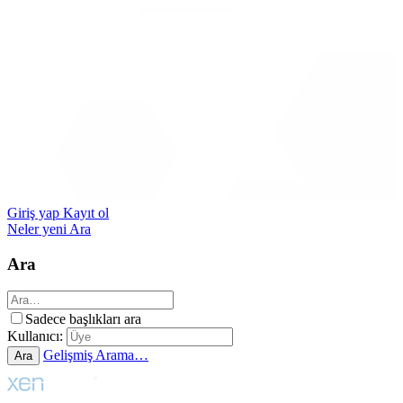
Giriş yap
Kayıt ol
Neler yeni
Ara
Ara
Sadece başlıkları ara
Kullanıcı:
Gelişmiş Arama…
Ara