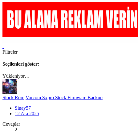
Filtreler
Seçilenleri göster:
Yükleniyor…
Stock Rom
Vorcom Sxpro Stock Firmware Backup
Sinay57
12 Ara 2025
Cevaplar
2