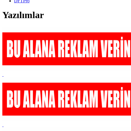
DFTPro
Yazılımlar