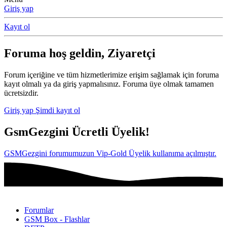
Giriş yap
Kayıt ol
Foruma hoş geldin, Ziyaretçi
Forum içeriğine ve tüm hizmetlerimize erişim sağlamak için foruma
kayıt olmalı ya da giriş yapmalısınız. Foruma üye olmak tamamen
ücretsizdir.
Giriş yap
Şimdi kayıt ol
GsmGezgini Ücretli Üyelik!
GSMGezgini forumumuzun Vip-Gold Üyelik kullanıma açılmıştır.
Forumlar
GSM Box - Flashlar