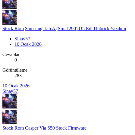
Stock Rom
Samsung Tab A (Sm-T290) U5 Edl Unbrick Yazılımı
Sinay57
10 Ocak 2026
Cevaplar
0
Görüntüleme
283
10 Ocak 2026
Sinay57
Stock Rom
Casper Via S50 Stock Firmware