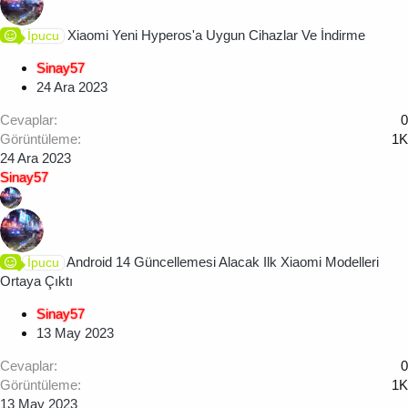
Xiaomi Yeni Hyperos'a Uygun Cihazlar Ve İndirme
İpucu
Sinay57
24 Ara 2023
Cevaplar
0
Görüntüleme
1K
24 Ara 2023
Sinay57
Android 14 Güncellemesi Alacak Ilk Xiaomi Modelleri
İpucu
Ortaya Çıktı
Sinay57
13 May 2023
Cevaplar
0
Görüntüleme
1K
13 May 2023