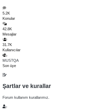
5.2K
Konular
42.8K
Mesajlar
31.7K
Kullanıcılar
MUSTQA
Son üye
Şartlar ve kurallar
Forum kullanım kurallarımız.