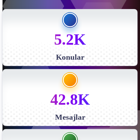
5.2K
Konular
42.8K
Mesajlar