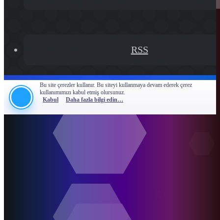
RSS
Bu site çerezler kullanır. Bu siteyi kullanmaya devam ederek çerez
kullanımımızı kabul etmiş olursunuz.
Kabul
Daha fazla bilgi edin…