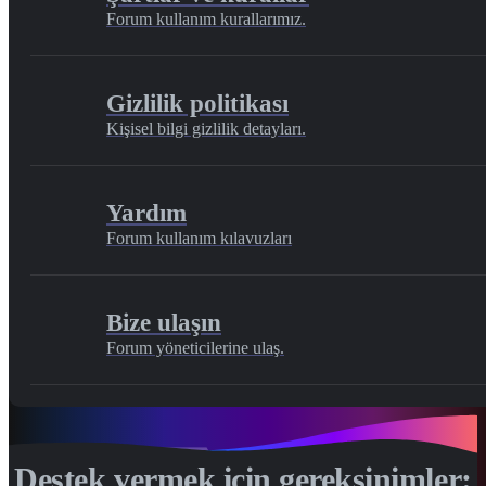
Forum kullanım kurallarımız.
Gizlilik politikası
Kişisel bilgi gizlilik detayları.
Yardım
Forum kullanım kılavuzları
Bize ulaşın
Forum yöneticilerine ulaş.
Destek vermek için gereksinimler: