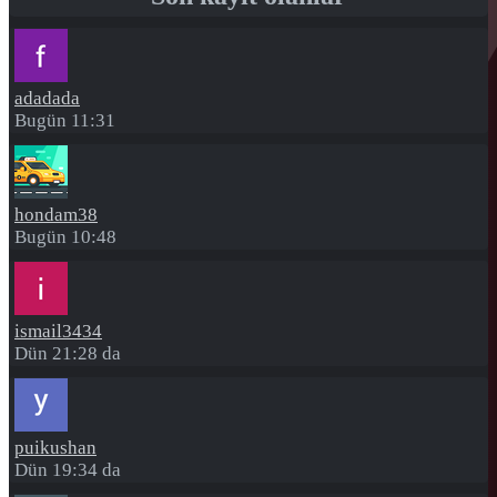
adadada
Bugün 11:31
hondam38
Bugün 10:48
ismail3434
Dün 21:28 da
puikushan
Dün 19:34 da