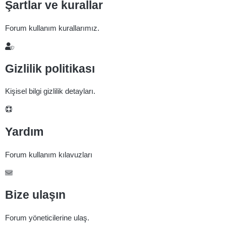
Şartlar ve kurallar
Forum kullanım kurallarımız.
Gizlilik politikası
Kişisel bilgi gizlilik detayları.
Yardım
Forum kullanım kılavuzları
Bize ulaşın
Forum yöneticilerine ulaş.