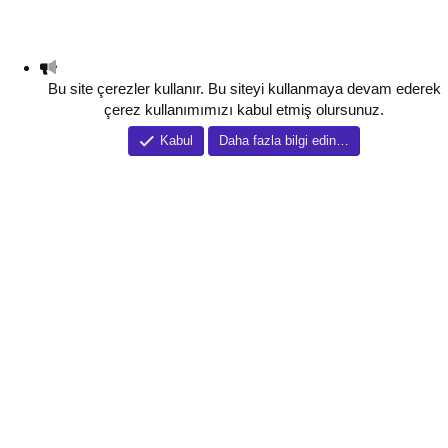
Bu site çerezler kullanır. Bu siteyi kullanmaya devam ederek
çerez kullanımımızı kabul etmiş olursunuz.
Kabul
Daha fazla bilgi edin…
Tema düzenleyici