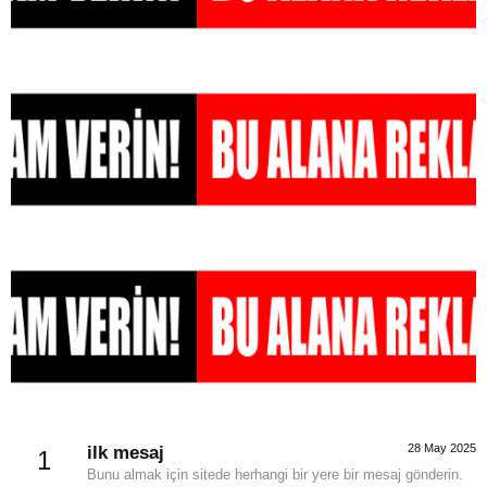
28 May 2025
ilk mesaj
1
Bunu almak için sitede herhangi bir yere bir mesaj gönderin.