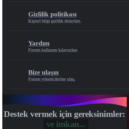
Gizlilik politikası
Kişisel bilgi gizlilik detayları.
Yardım
Forum kullanım kılavuzları
Bize ulaşın
Forum yöneticilerine ulaş.
Destek vermek için gereksinimler:
Gönül...