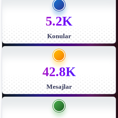
5.2K
Konular
42.8K
Mesajlar