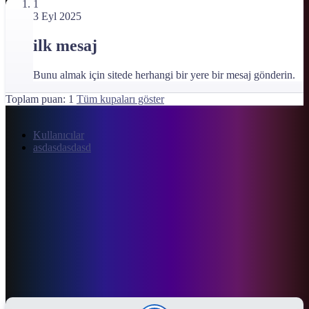
1
3 Eyl 2025
ilk mesaj
Bunu almak için sitede herhangi bir yere bir mesaj gönderin.
Toplam puan: 1
Tüm kupaları göster
Kullanıcılar
asdasdasdasd