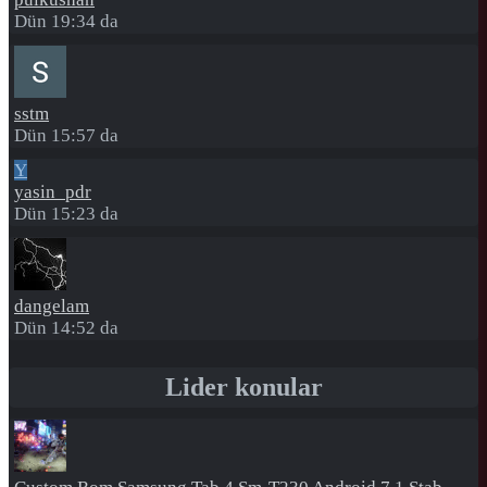
Dün 19:34 da
sstm
Dün 15:57 da
Y
yasin_pdr
Dün 15:23 da
dangelam
Dün 14:52 da
Lider konular