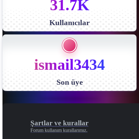
31.7K
Kullanıcılar
ismail3434
Son üye
Şartlar ve kurallar
Forum kullanım kurallarımız.