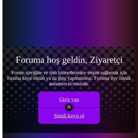
Menü
Giriş yap
Kayıt ol
Foruma hoş geldin, Ziyaretçi
Forum içeriğine ve tüm hizmetlerimize erişim sağlamak için
foruma kayıt olmalı ya da giriş yapmalısınız. Foruma üye olmak
tamamen ücretsizdir.
Giriş yap
Şimdi kayıt ol