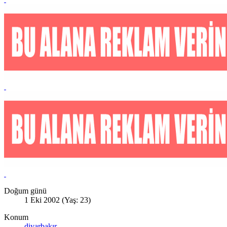
Doğum günü
1 Eki 2002 (Yaş: 23)
Konum
diyarbakır