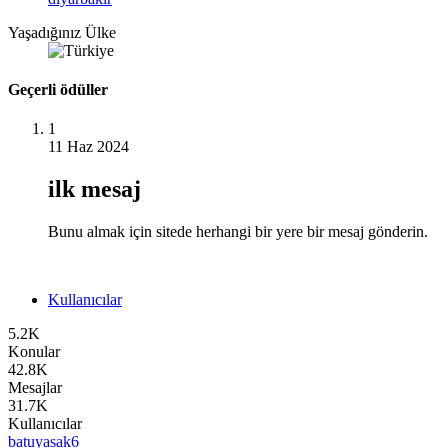
Yaşadığınız Ülke
Geçerli ödüller
1
11 Haz 2024
ilk mesaj
Bunu almak için sitede herhangi bir yere bir mesaj gönderin.
Kullanıcılar
5.2K
Konular
42.8K
Mesajlar
31.7K
Kullanıcılar
batuyasak6