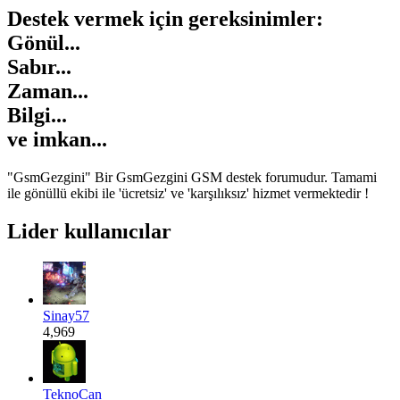
Destek vermek için gereksinimler:
Gönül...
Sabır...
Zaman...
Bilgi...
ve
imkan...
"GsmGezgini" Bir GsmGezgini GSM destek forumudur. Tamami
ile gönüllü ekibi ile 'ücretsiz' ve 'karşılıksız' hizmet vermektedir !
Lider kullanıcılar
Sinay57
4,969
TeknoCan