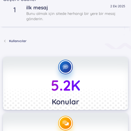
2 Eki 2025
ilk mesaj
1
Bunu almak için sitede herhangi bir yere bir mesaj
gönderin.
Kullanıcılar
5.2K
Konular