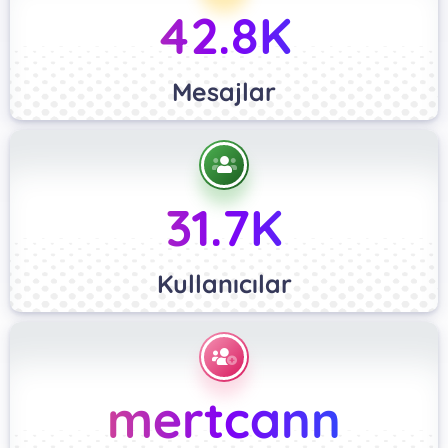
42.8K
Mesajlar
31.7K
Kullanıcılar
mertcann