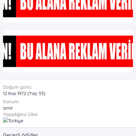
Doğum günü
12 Kas 1972 (Yaş: 53)
Konum
izmir
Yaşadığınız Ülke
Geçerli ödüller