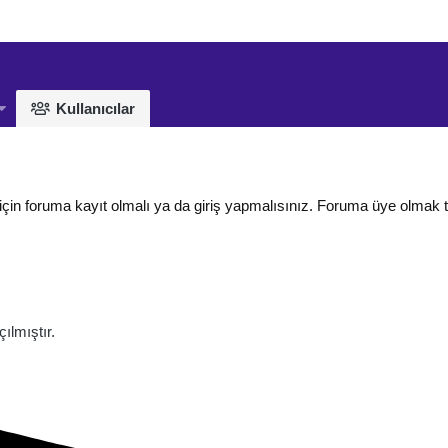
Kullanıcılar
için foruma kayıt olmalı ya da giriş yapmalısınız. Foruma üye olmak 
lmıştır.