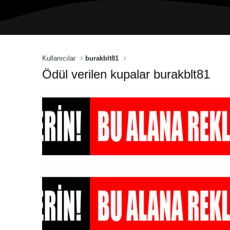
Kullanıcılar
burakblt81
Ödül verilen kupalar burakblt81