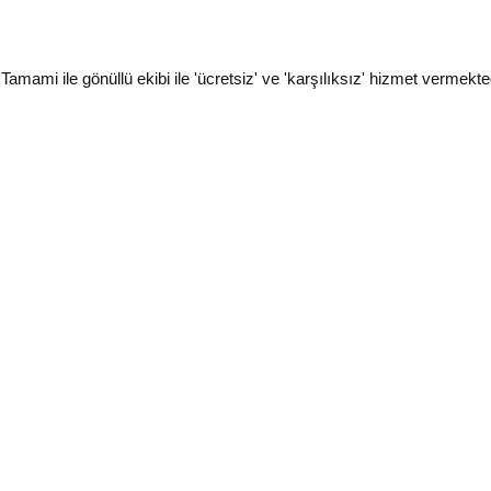
i ile gönüllü ekibi ile 'ücretsiz' ve 'karşılıksız' hizmet vermekted