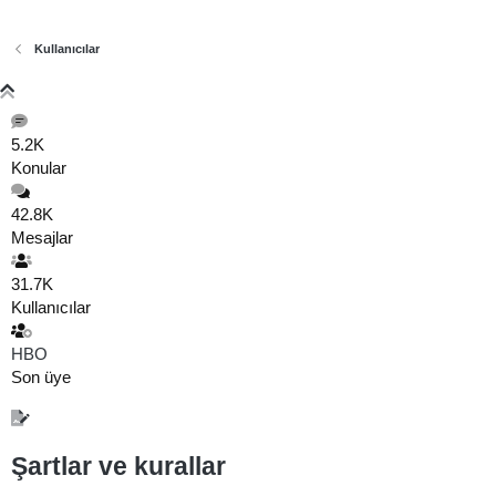
Kullanıcılar
5.2K
Konular
42.8K
Mesajlar
31.7K
Kullanıcılar
HBO
Son üye
Şartlar ve kurallar