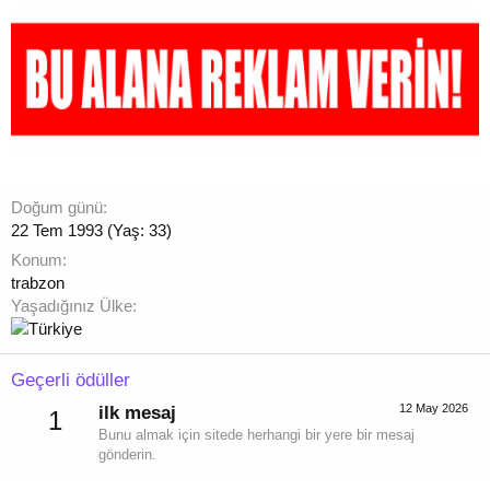
Doğum günü
22 Tem 1993 (Yaş: 33)
Konum
trabzon
Yaşadığınız Ülke
Geçerli ödüller
12 May 2026
ilk mesaj
1
Bunu almak için sitede herhangi bir yere bir mesaj
gönderin.