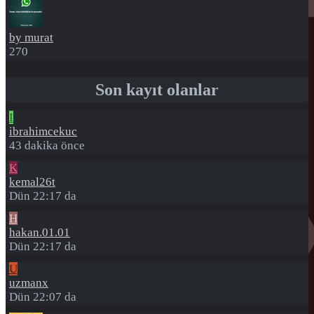
by murat
270
Son kayıt olanlar
I
ibrahimcekuc
43 dakika önce
K
kemal26t
Dün 22:17 da
H
hakan.01.01
Dün 22:17 da
U
uzmanx
Dün 22:07 da