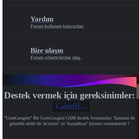
Yardım
Forum kullanım kılavuzları
Bize ulaşın
Forum yöneticilerine ulaş.
Destek vermek için gereksinimler:
Gönül...
"GsmGezgini" Bir GsmGezgini GSM destek forumudur. Tamami ile
gönüllü ekibi ile 'ücretsiz' ve 'karşılıksız' hizmet vermektedir !