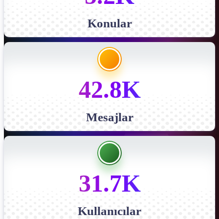
Konular
42.8K
Mesajlar
31.7K
Kullanıcılar