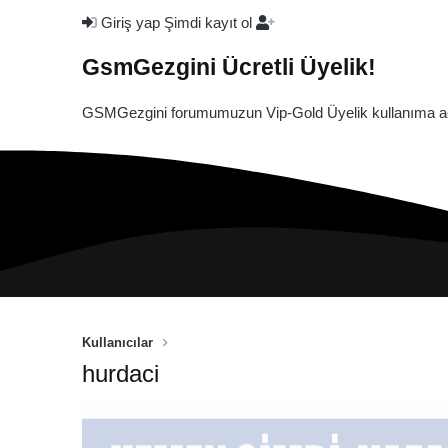
Giriş yap
Şimdi kayıt ol
GsmGezgini Ücretli Üyelik!
GSMGezgini forumumuzun Vip-Gold Üyelik kullanıma açı
Kullanıcılar
hurdaci