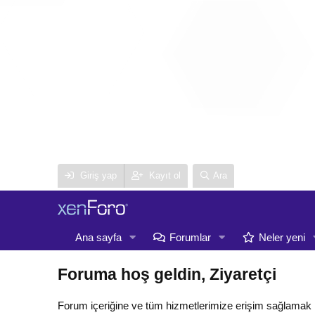
Giriş yap
Kayıt ol
Ara
Ana sayfa
Forumlar
Neler yeni
Foruma hoş geldin, Ziyaretçi
Forum içeriğine ve tüm hizmetlerimize erişim sağlamak 