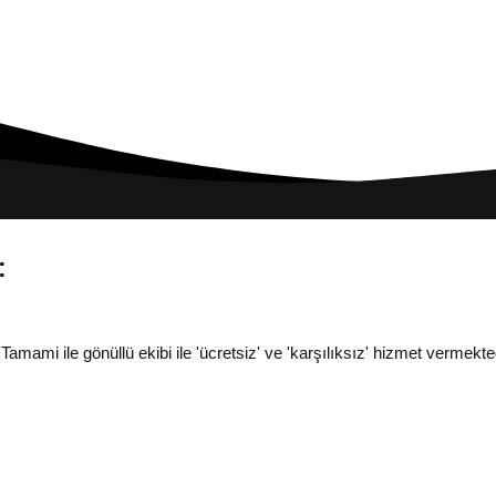
:
i ile gönüllü ekibi ile 'ücretsiz' ve 'karşılıksız' hizmet vermekted