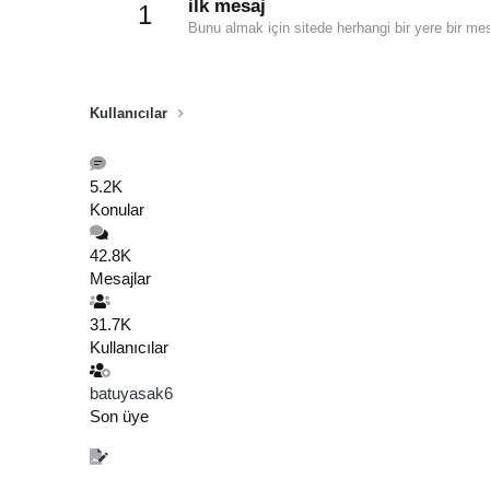
ilk mesaj
1
Bunu almak için sitede herhangi bir yere bir me
Kullanıcılar
5.2K
Konular
42.8K
Mesajlar
31.7K
Kullanıcılar
batuyasak6
Son üye