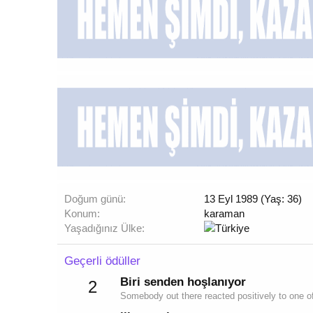
Doğum günü
13 Eyl 1989 (Yaş: 36)
Konum
karaman
Yaşadığınız Ülke
Geçerli ödüller
Biri senden hoşlanıyor
2
Somebody out there reacted positively to one o