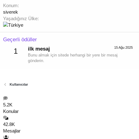
Konum
siverek
Yaşadığınız Ülke
Geçerli ödüller
15 Ağu 2025
ilk mesaj
1
Bunu almak için sitede herhangi bir yere bir mesaj
gönderin.
Kullanıcılar
5.2K
Konular
42.8K
Mesajlar