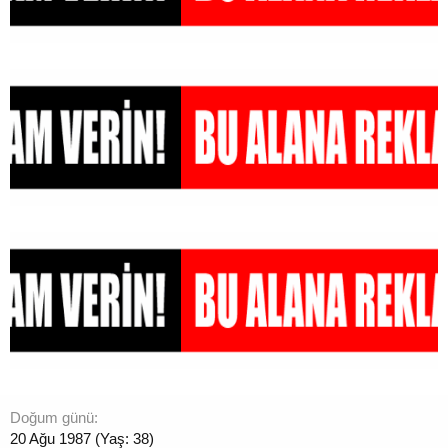
Doğum günü
20 Ağu 1987 (Yaş: 38)