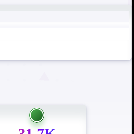
31.7K