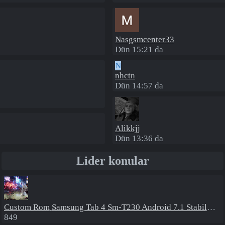
Nasgsmcenter33
Dün 15:21 da
N
nhctn
Dün 14:57 da
Alikkjj
Dün 13:36 da
Lider konular
Custom Rom
Samsung Tab 4 Sm-T230 Android 7.1 Stabil Eba Destekli Yazılım
849