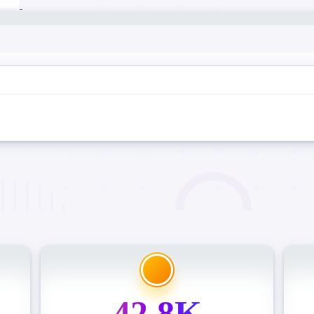
42.8K