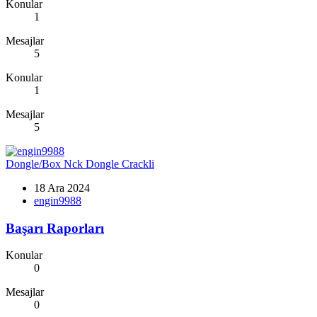
Konular
1
Mesajlar
5
Konular
1
Mesajlar
5
Dongle/Box
Nck Dongle Crackli
18 Ara 2024
engin9988
Başarı Raporları
Konular
0
Mesajlar
0