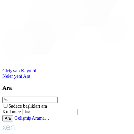
Giriş yap
Kayıt ol
Neler yeni
Ara
Ara
Sadece başlıkları ara
Kullanıcı:
Gelişmiş Arama…
Ara