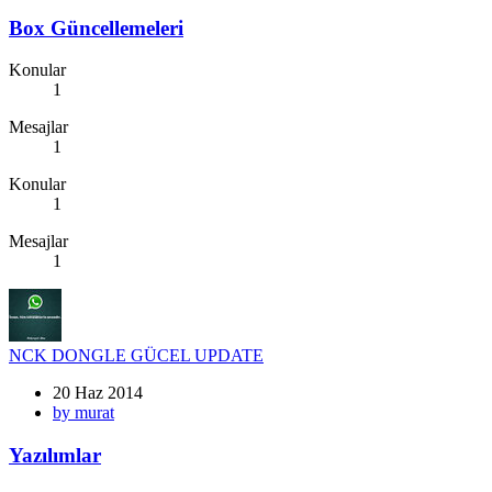
Box Güncellemeleri
Konular
1
Mesajlar
1
Konular
1
Mesajlar
1
NCK DONGLE GÜCEL UPDATE
20 Haz 2014
by murat
Yazılımlar