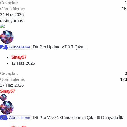
Cevaplar
1
Görüntüleme
1K
24 Haz 2026
rasimyarbasi
Dft Pro Update V7.0.7 Çıktı !!
Güncelleme
Sinay57
17 Haz 2026
Cevaplar
0
Görüntüleme
123
17 Haz 2026
Sinay57
Dft Pro V7.0.1 Güncellemesi Çıktı !!! Dünyada İlk
Güncelleme