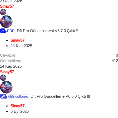
2 Ocak 2026
Sinay57
Dft Pro Güncellemesi V6.7.0 Çıktı !!
FRP
Sinay57
24 Kas 2025
Cevaplar
0
Görüntüleme
412
24 Kas 2025
Sinay57
Dft Pro Güncelleme V6.5.0 Çıktı !!!
Güncelleme
Sinay57
6 Eyl 2025