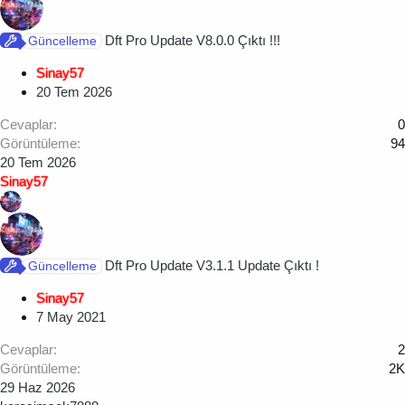
Dft Pro Update V8.0.0 Çıktı !!!
Güncelleme
Sinay57
20 Tem 2026
Cevaplar
0
Görüntüleme
94
20 Tem 2026
Sinay57
Dft Pro Update V3.1.1 Update Çıktı !
Güncelleme
Sinay57
7 May 2021
Cevaplar
2
Görüntüleme
2K
29 Haz 2026