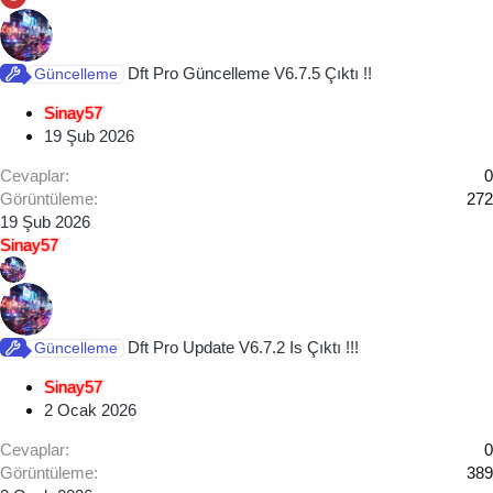
Dft Pro Güncelleme V6.7.5 Çıktı !!
Güncelleme
Sinay57
19 Şub 2026
Cevaplar
0
Görüntüleme
272
19 Şub 2026
Sinay57
Dft Pro Update V6.7.2 Is Çıktı !!!
Güncelleme
Sinay57
2 Ocak 2026
Cevaplar
0
Görüntüleme
389