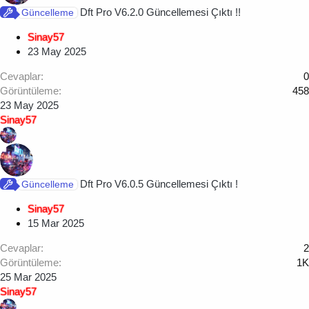
Dft Pro V6.2.0 Güncellemesi Çıktı !!
Güncelleme
Sinay57
23 May 2025
Cevaplar
0
Görüntüleme
458
23 May 2025
Sinay57
Dft Pro V6.0.5 Güncellemesi Çıktı !
Güncelleme
Sinay57
15 Mar 2025
Cevaplar
2
Görüntüleme
1K
25 Mar 2025
Sinay57