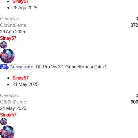
Sinay57
26 Ağu 2025
Cevaplar
0
Görüntüleme
372
26 Ağu 2025
Sinay57
Dft Pro V6.2.1 Güncellemesi Çıktı !!
Güncelleme
Sinay57
24 May 2025
Cevaplar
0
Görüntüleme
606
24 May 2025
Sinay57