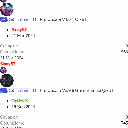
Dft Pro Update V4.0.1 Çıktı !
Güncelleme
Sinay57
21 Mar 2024
Cevaplar
0
Görüntüleme
966
21 Mar 2024
Sinay57
Dft Pro Update V3.9.6 Güncellemesi Çıktı !
Güncelleme
OptiMuS
19 Şub 2024
Cevaplar
0
Görüntüleme
745