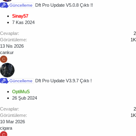
Dft Pro Update V5.0.8 Çıktı !!
Güncelleme
Sinay57
7 Kas 2024
Cevaplar
2
Görüntüleme
1K
13 Nis 2026
cankur
C
Dft Pro Update V3.9.7 Çıktı !
Güncelleme
OptiMuS
26 Şub 2024
Cevaplar
2
Görüntüleme
1K
10 Mar 2026
cigara
C