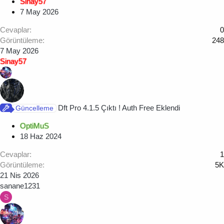
Sinay57
7 May 2026
Cevaplar
0
Görüntüleme
248
7 May 2026
Sinay57
Dft Pro 4.1.5 Çıktı ! Auth Free Eklendi
Güncelleme
OptiMuS
18 Haz 2024
Cevaplar
1
Görüntüleme
5K
21 Nis 2026
sanane1231
S