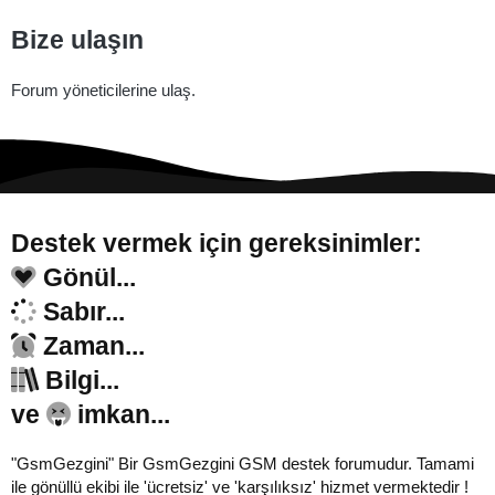
Bize ulaşın
Forum yöneticilerine ulaş.
Destek vermek için gereksinimler:
Gönül...
Sabır...
Zaman...
Bilgi...
ve
imkan...
"GsmGezgini" Bir GsmGezgini GSM destek forumudur. Tamami
ile gönüllü ekibi ile 'ücretsiz' ve 'karşılıksız' hizmet vermektedir !