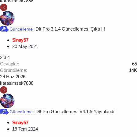
karasimsek7888
K
Dft Pro 3.1.4 Güncellemesi Çıktı !!!
Güncelleme
Sinay57
20 May 2021
2
3
4
Cevaplar
65
Görüntüleme
14K
29 Haz 2026
karasimsek7888
K
Dft Pro Güncellemesi V4.1.9 Yayınlandı!
Güncelleme
Sinay57
19 Tem 2024