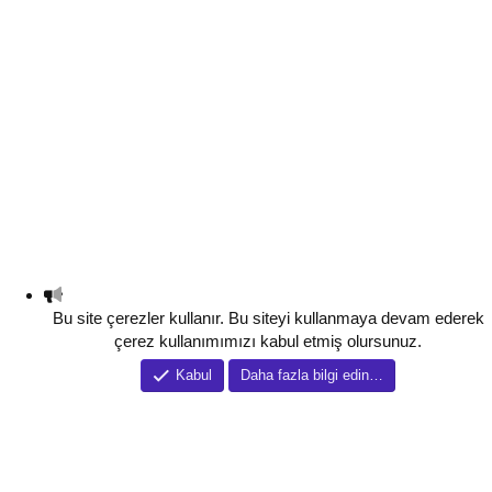
Bu site çerezler kullanır. Bu siteyi kullanmaya devam ederek
çerez kullanımımızı kabul etmiş olursunuz.
Kabul
Daha fazla bilgi edin…