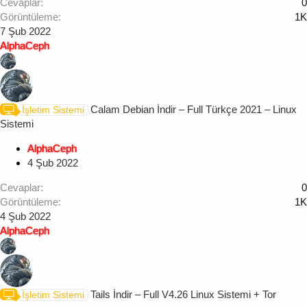
Cevaplar
0
Görüntüleme
1K
7 Şub 2022
AlphaCeph
Calam Debian İndir – Full Türkçe 2021 – Linux
İşletim Sistemi
Sistemi
AlphaCeph
4 Şub 2022
Cevaplar
0
Görüntüleme
1K
4 Şub 2022
AlphaCeph
Tails İndir – Full V4.26 Linux Sistemi + Tor
İşletim Sistemi