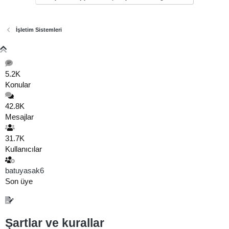
İşletim Sistemleri
5.2K
Konular
42.8K
Mesajlar
31.7K
Kullanıcılar
batuyasak6
Son üye
Şartlar ve kurallar