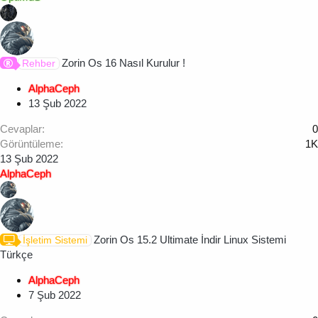
Zorin Os 16 Nasıl Kurulur !
Rehber
AlphaCeph
13 Şub 2022
Cevaplar
0
Görüntüleme
1K
13 Şub 2022
AlphaCeph
Zorin Os 15.2 Ultimate İndir Linux Sistemi
İşletim Sistemi
Türkçe
AlphaCeph
7 Şub 2022